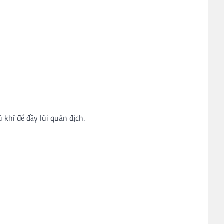
 khí để đầy lùi quân địch.