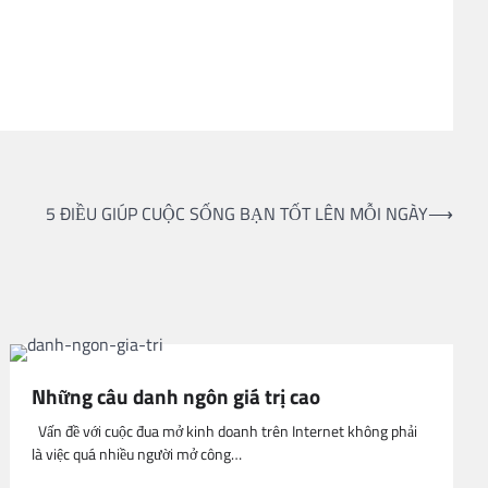
5 ĐIỀU GIÚP CUỘC SỐNG BẠN TỐT LÊN MỖI NGÀY
⟶
Những câu danh ngôn giá trị cao
Vấn đề với cuộc đua mở kinh doanh trên Internet không phải
là việc quá nhiều người mở công…