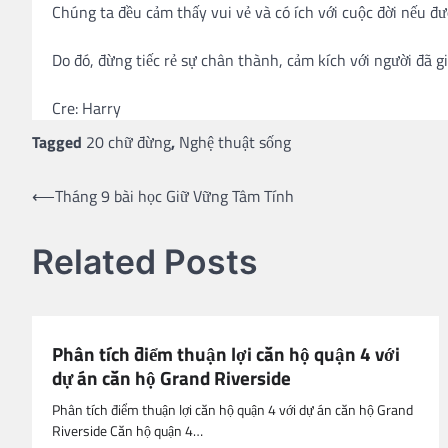
Chúng ta đều cảm thấy vui vẻ và có ích với cuộc đời nếu đư
Do đó, đừng tiếc rẻ sự chân thành, cảm kích với người đã gi
Cre: Harry
Tagged
20 chữ đừng
,
Nghệ thuật sống
Post
⟵
Tháng 9 bài học Giữ Vững Tâm Tính
navigation
Related Posts
Phân tích điểm thuận lợi căn hộ quận 4 với
dự án căn hộ Grand Riverside
Phân tích điểm thuận lợi căn hộ quận 4 với dự án căn hộ Grand
Riverside Căn hộ quận 4…