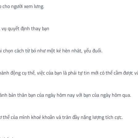
o cho người xem lưng.
 vụ quyết định thay bạn
i chọn cách từ bỏ như một kẻ hèn nhát, yếu đuối.
ành động cụ thể, việc của bạn là phải tự tin mới có thể cầm được vũ
sánh bản thân bạn của ngày hôm nay với bạn của ngày hôm qua.
ơ thể của mình khoẻ khoắn và tràn đầy năng lượng tích cực.