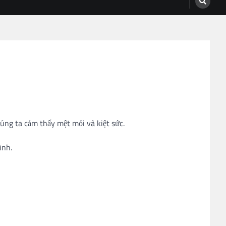
húng ta cảm thấy mệt mỏi và kiệt sức.
ình.