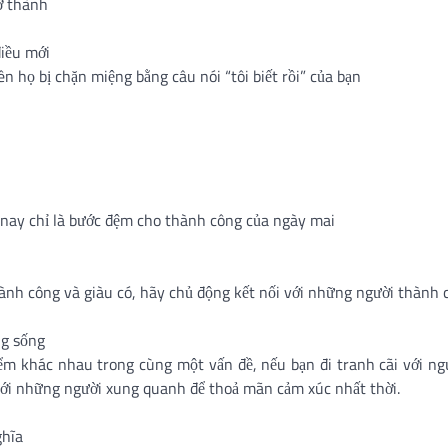
ở thành
điều mới
 họ bị chặn miệng bằng câu nói “tôi biết rồi” của bạn
 nay chỉ là bước đệm cho thành công của ngày mai
nh công và giàu có, hãy chủ động kết nối với những người thành 
ng sống
 khác nhau trong cùng một vấn đề, nếu bạn đi tranh cãi với ngườ
 với những người xung quanh để thoả mãn cảm xúc nhất thời.
ghĩa