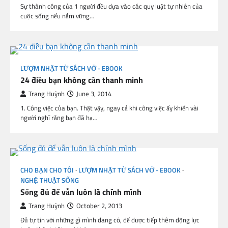
Sự thành công của 1 người đều dựa vào các quy luật tự nhiên của
cuộc sống nếu nắm vững…
LƯỢM NHẶT TỪ SÁCH VỞ - EBOOK
24 điều bạn không cần thanh minh
Trang Huỳnh
June 3, 2014
1. Công việc của bạn. Thật vậy, ngay cả khi công việc ấy khiến vài
người nghĩ rằng bạn đã hạ…
CHO BẠN CHO TÔI
LƯỢM NHẶT TỪ SÁCH VỞ - EBOOK
NGHỆ THUẬT SỐNG
Sống đủ để vẫn luôn là chính mình
Trang Huỳnh
October 2, 2013
Đủ tự tin với những gì mình đang có, để được tiếp thêm động lực