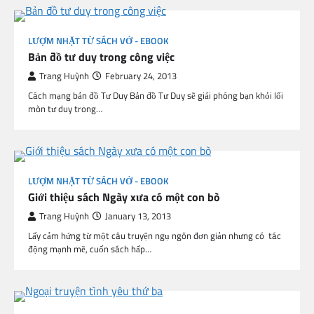
LƯỢM NHẶT TỪ SÁCH VỞ - EBOOK
Bản đồ tư duy trong công việc
Trang Huỳnh
February 24, 2013
Cách mạng bản đồ Tư Duy Bản đồ Tư Duy sẽ giải phóng bạn khỏi lối
mòn tư duy trong…
LƯỢM NHẶT TỪ SÁCH VỞ - EBOOK
Giới thiệu sách Ngày xưa có một con bò
Trang Huỳnh
January 13, 2013
Lấy cảm hứng từ một câu truyện ngụ ngôn đơn giản nhưng có tác
động mạnh mẽ, cuốn sách hấp…