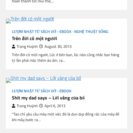
hoàn thành tốt mọi thứ,…
LƯỢM NHẶT TỪ SÁCH VỞ - EBOOK
NGHỆ THUẬT SỐNG
Trên đời có một người
Trang Huỳnh
August 30, 2013
Trên đời có một người, Lúc ở bên bạn, lúc nào cũng nhắc bạn hàng
tỷ lần phải mặc thêm áo ấm, ra…
LƯỢM NHẶT TỪ SÁCH VỞ - EBOOK
Shit my dad says – Lời vàng của bố
Trang Huỳnh
April 6, 2013
“Tao chỉ yêu cầu mày một việc đó là dọn dẹp đống rác của mày để
khi mày bước ra…