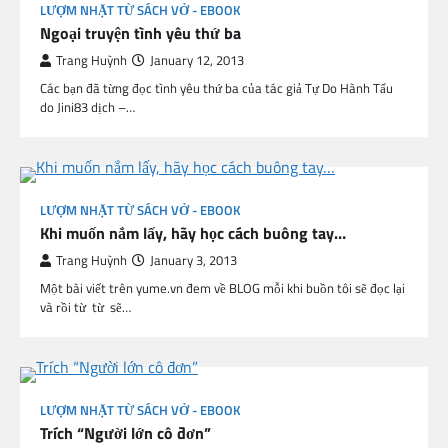
LƯỢM NHẶT TỪ SÁCH VỞ - EBOOK
Ngoại truyện tình yêu thứ ba
Trang Huỳnh
January 12, 2013
Các bạn đã từng đọc tình yêu thứ ba của tác giả Tự Do Hành Tẩu
do Jini83 dịch –…
LƯỢM NHẶT TỪ SÁCH VỞ - EBOOK
Khi muốn nắm lấy, hãy học cách buông tay…
Trang Huỳnh
January 3, 2013
Một bài viết trên yume.vn đem về BLOG mỗi khi buồn tôi sẽ đọc lại
và rồi từ từ sẽ…
LƯỢM NHẶT TỪ SÁCH VỞ - EBOOK
Trích “Người lớn cô đơn”