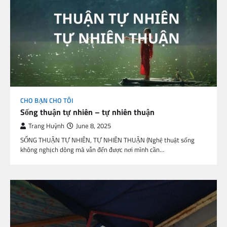
CHO BẠN CHO TÔI
Sống thuận tự nhiên – tự nhiên thuận
Trang Huỳnh
June 8, 2025
SỐNG THUẬN TỰ NHIÊN, TỰ NHIÊN THUẬN (Nghệ thuật sống
không nghịch dòng mà vẫn đến được nơi mình cần…