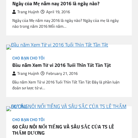
Ngày của Mẹ năm nay 2016 là ngày nào?
Trang Huỳnh
April 19, 2016
Ngày của Mẹ năm nay 2016 là ngày nào? Ngày của mẹ là ngày
nào trong năm 2016 Mỗi năm…
CHO BẠN CHO TÔI
Đầu năm Xem Tử vi 2016 Tuổi Thìn Tất Tần Tật
Trang Huỳnh
February 21, 2016
Đầu năm Xem Tử vi 2016 Tuổi Thìn Tất Tần Tật Đây là phần luận
đoán sơ lược tử vi…
CHO BẠN CHO TÔI
60 CÂU NÓI NỔI TIẾNG VÀ SÂU SẮC CỦA TS LÊ
THẨM DƯƠNG