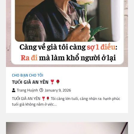
CHO BẠN CHO TÔI
TUỔI GIÀ AN YÊN
Trang Huỳnh
January 9, 2026
TUỔI GIÀ AN YÊN
Tôi càng lớn tuổi, càng nhận ra: hạnh phúc
tuổi già không nằm ở việc…