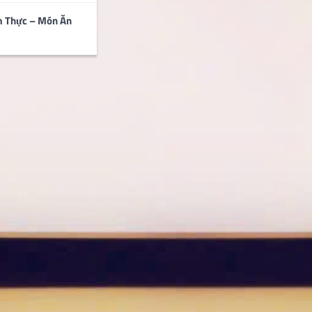
m Thực – Món Ăn