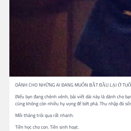
DÀNH CHO NHỮNG AI ĐANG MUỐN BẮT ĐẦU LẠI Ở TUỔI
(Nếu bạn đang chênh vênh, bài viết dài này là dành cho b
cũng không còn nhiều hy vọng để bứt phá. Thu nhập đủ số
Mỗi tháng trôi qua rất nhanh.
Tiền học cho con. Tiền sinh hoạt.