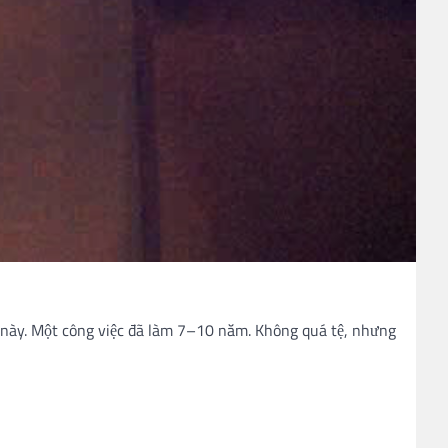
g này. Một công việc đã làm 7–10 năm. Không quá tệ, nhưng