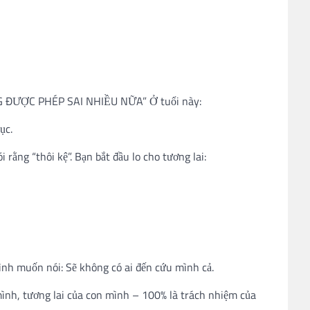
 ĐƯỢC PHÉP SAI NHIỀU NỮA” Ở tuổi này:
ục.
rằng “thôi kệ”. Bạn bắt đầu lo cho tương lai:
ình muốn nói: Sẽ không có ai đến cứu mình cả.
mình, tương lai của con mình – 100% là trách nhiệm của