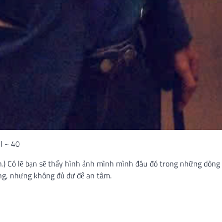
 ~ 40
ạn.) Có lẽ bạn sẽ thấy hình ảnh mình mình đâu đó trong những dòn
ng, nhưng không đủ dư để an tâm.