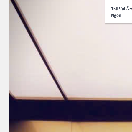
Thú Vui Ẩ
Ngon