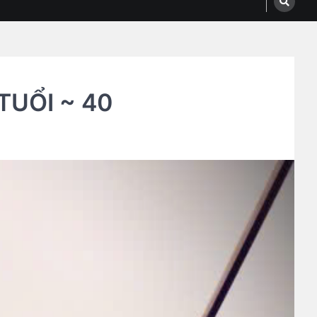
TUỔI ~ 40