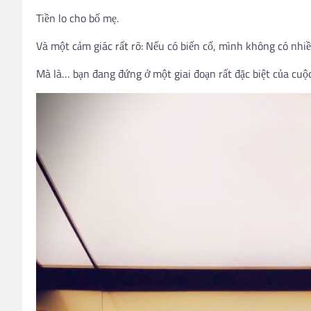
Tiền lo cho bố mẹ.
Và một cảm giác rất rõ: Nếu có biến cố, mình không có nhi
Mà là… bạn đang đứng ở một giai đoạn rất đặc biệt của cuộc