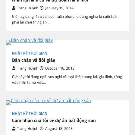
Trang Huỳnh
January 19, 2014
Giờ này đáng lẽ ra cái cuối tuần phải cho đúng nghĩa là cuối tuần,
phải ăn chơi thư giãn…
NHẬT KÝ THỜI GIAN
Bàn chân và đôi giày
Trang Huỳnh
October 16, 2013
Giờ này tôi đang ngồi suy nghĩ về mọi thứ, tương lai, gia đình, công
việc hiện tại và viết…
NHẬT KÝ THỜI GIAN
Cảm nhận của tôi về dự án bất động sản
Trang Huỳnh
August 18, 2013