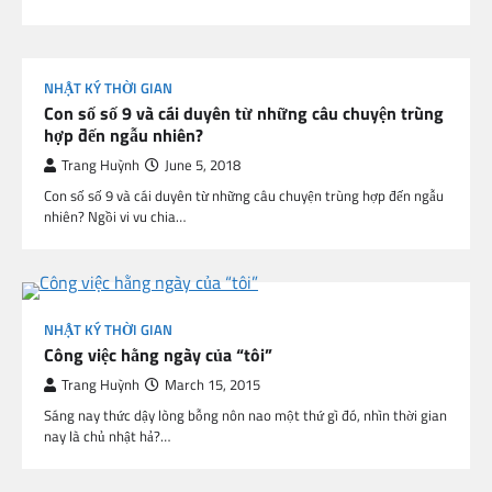
NHẬT KÝ THỜI GIAN
Con số số 9 và cái duyên từ những câu chuyện trùng
hợp đến ngẫu nhiên?
Trang Huỳnh
June 5, 2018
Con số số 9 và cái duyên từ những câu chuyện trùng hợp đến ngẫu
nhiên? Ngồi vi vu chia…
NHẬT KÝ THỜI GIAN
Công việc hằng ngày của “tôi”
Trang Huỳnh
March 15, 2015
Sáng nay thức dậy lòng bỗng nôn nao một thứ gì đó, nhìn thời gian
nay là chủ nhật hả?…