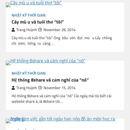
NHẬT KÝ THỜI GIAN
Cây mù u và tuổi thơ “tôi”
Trang Huỳnh
November 26, 2014
Cây mù u và tuổi thơ “tôi” Ong bầu vờn đọt mù u Lấy chồng
chi sớm, tiếng ru càng …
NHẬT KÝ THỜI GIAN
Hệ thống 8share và cảm nghĩ của “nó”
Trang Huỳnh
November 15, 2014
Hệ thống 8share và cảm nghĩ của “nó” Cái ngày mà tôi biết cái
website share á, là 8share tôi…