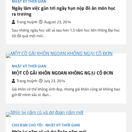
NHẬT KÝ THỜI GIAN
Ngày làm việc gần tới ngày hạn nộp đồ án môn học
ra trường
Trang Huỳnh
August 23, 2014
Sau những ngày học vất vả sau hơn 1,5 năm học liên thông Đại học
tôi đã quá mệt mỏi…
NHẬT KÝ THỜI GIAN
MỘT CÔ GÁI KHÔN NGOAN KHÔNG NGẠI CÔ ĐƠN
Trang Huỳnh
July 23, 2014
Gái khôn có thể không xinh đẹp, nhưng gái khôn cũng sẽ không bao
giờ để mình xấu xí. Bạn…
CHO BẠN CHO TÔI
NHẬT KÝ THỜI GIAN
Nhìn lại năm cũ và dự đoán năm mới