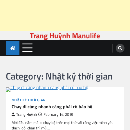
Trang Huỳnh Manulife
Skip
to
content
Category:
Nhật ký thời gian
NHẬT KÝ THỜI GIAN
Chạy đi càng nhanh càng phải có bảo hộ
Trang Huỳnh
February 14, 2019
Mới đầu năm mà lo chạy bộ trên mọi thứ với công việc mình yêu
thích, đôi chân thì mỏi…