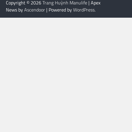
Copyright © 2026
Trang Huỳnh Manulife
| Apex
News by
Ascendoor
| Powered by
WordPress
.