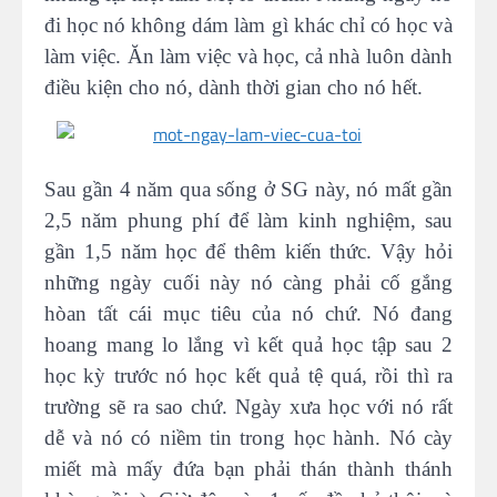
đi học nó không dám làm gì khác chỉ có học và
làm việc. Ăn làm việc và học, cả nhà luôn dành
điều kiện cho nó, dành thời gian cho nó hết.
Sau gần 4 năm qua sống ở SG này, nó mất gần
2,5 năm phung phí để làm kinh nghiệm, sau
gần 1,5 năm học để thêm kiến thức. Vậy hỏi
những ngày cuối này nó càng phải cố gắng
hòan tất cái mục tiêu của nó chứ. Nó đang
hoang mang lo lắng vì kết quả học tập sau 2
học kỳ trước nó học kết quả tệ quá, rồi thì ra
trường sẽ ra sao chứ. Ngày xưa học với nó rất
dễ và nó có niềm tin trong học hành. Nó cày
miết mà mấy đứa bạn phải thán thành thánh