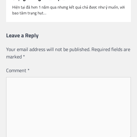
Hiện tại đã hơn 1 năm qua nhưng kết quả chả được như ý muốn, với
bao tâm trạng hụt…
Leave a Reply
Your email address will not be published.
Required fields are
marked
*
Comment
*