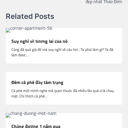
đẹp nhất Thảo Điền
Related Posts
Suy nghĩ về tương lai của nó
Cũng đã quá già để mà suy nghĩ về câu hỏi : Ta phải làm gì? Ta đã
làm được…
Đêm cà phê đầy tâm trạng
Cà phê một mình nghe mà quen thuộc đã nhiều lần quá ư là chay
mặt. Chỉ thích cà phê…
Chặng đường 1 năm qua