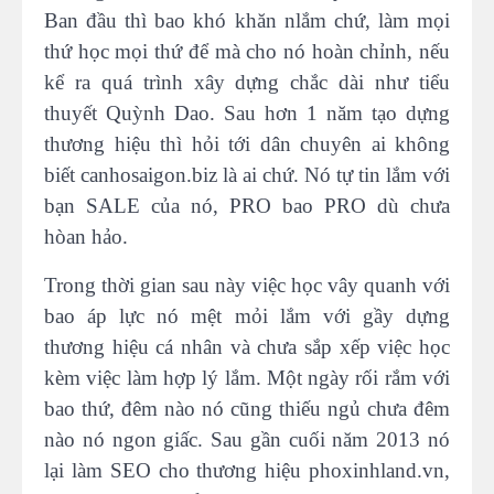
Ban đầu thì bao khó khăn nlắm chứ, làm mọi
thứ học mọi thứ để mà cho nó hoàn chỉnh, nếu
kể ra quá trình xây dựng chắc dài như tiểu
thuyết Quỳnh Dao. Sau hơn 1 năm tạo dựng
thương hiệu thì hỏi tới dân chuyên ai không
biết canhosaigon.biz là ai chứ. Nó tự tin lắm với
bạn SALE của nó, PRO bao PRO dù chưa
hòan hảo.
Trong thời gian sau này việc học vây quanh với
bao áp lực nó mệt mỏi lắm với gầy dựng
thương hiệu cá nhân và chưa sắp xếp việc học
kèm việc làm hợp lý lắm. Một ngày rối rắm với
bao thứ, đêm nào nó cũng thiếu ngủ chưa đêm
nào nó ngon giấc. Sau gần cuối năm 2013 nó
lại làm SEO cho thương hiệu phoxinhland.vn,