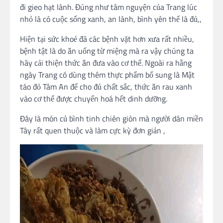
đi gieo hạt lành. Đúng như tâm nguyện của Trang lúc
nhỏ là có cuộc sống xanh, an lành, bình yên thế là đủ,,
Hiện tại sức khoẻ đã các bệnh vặt hơn xưa rất nhiều,
bệnh tật là do ăn uống từ miệng mà ra vậy chúng ta
hãy cải thiện thức ăn đưa vào cơ thể. Ngoài ra hằng
ngày Trang có dùng thêm thực phẩm bổ sung là Mật
táo đỏ Tâm An để cho đủ chất sắc, thức ăn rau xanh
vào cơ thể được chuyển hoá hết dinh dưỡng.
Đây là món củ bình tinh chiên giòn mà người dân miền
Tây rất quen thuộc và làm cực kỳ đơn giản ,