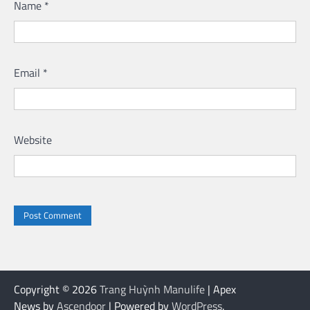
Name
*
Email
*
Website
Copyright © 2026
Trang Huỳnh Manulife
| Apex
News by
Ascendoor
| Powered by
WordPress
.