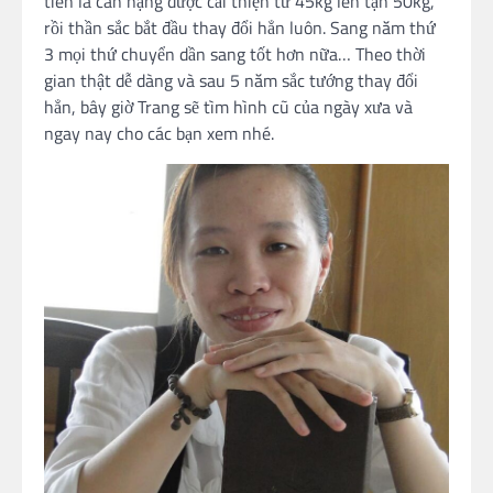
tiên là cân nặng được cải thiện từ 45kg lên tận 50kg,
rồi thần sắc bắt đầu thay đổi hẳn luôn. Sang năm thứ
3 mọi thứ chuyển dần sang tốt hơn nữa… Theo thời
gian thật dễ dàng và sau 5 năm sắc tướng thay đổi
hẳn, bây giờ Trang sẽ tìm hình cũ của ngày xưa và
ngay nay cho các bạn xem nhé.