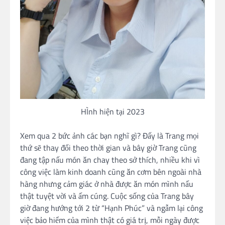
HÌnh hiện tại 2023
Xem qua 2 bức ảnh các bạn nghĩ gì? Đấy là Trang mọi
thứ sẽ thay đổi theo thời gian và bây giờ Trang cũng
đang tập nấu món ăn chay theo sở thích, nhiều khi vì
công việc làm kinh doanh cũng ăn cơm bên ngoài nhà
hàng nhưng cảm giác ở nhà được ăn món mình nấu
thật tuyệt vời và ấm cúng. Cuộc sống của Trang bây
giờ đang hướng tới 2 từ “Hạnh Phúc” và ngẫm lại công
việc bảo hiểm của mình thật có giá trị, mỗi ngày được