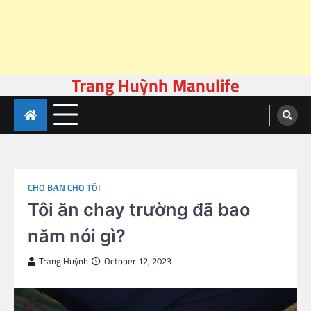
Trang Huỳnh Manulife
Skip
to
content
CHO BẠN CHO TÔI
Tôi ăn chay trường đã bao
năm nói gì?
Trang Huỳnh
October 12, 2023