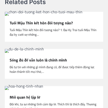
Related Posts
Tuổi Mậu Thìn kết hôn đối tượng nào?
Tuổi Mậu Thìn kết hôn đối tượng nào? 1. Đại Kỵ Trai tuổi Mậu Thìn
đại kỵ cưới vợ những…
Sống đủ để vẫn luôn là chính mình
Đủ tự tin với những gì mình đang có, để được tiếp thêm động lực
hoàn thành tốt mọi thứ,…
Mối quan hệ lập lờ
Đôi khi, ta sợ những tình cảm lập lờ. Thích thì là thích đấy. Thương