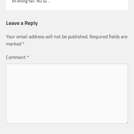
thì không hẳn. Yêu lại…
Leave a Reply
Your email address will not be published.
Required fields are
marked
*
Comment
*