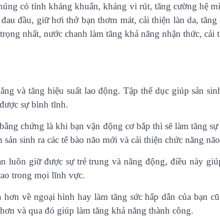
chúng có tính kháng khuẩn, kháng vi rút, tăng cường hệ m
au đầu, giữ hơi thở bạn thơm mát, cải thiện làn da, tăng
trọng nhất, nước chanh làm tăng khả năng nhận thức, cải th
ẳng và tăng hiệu suất lao động. Tập thể dục giúp sản sinh
được sự bình tĩnh.
bằng chứng là khi bạn vận động cơ bắp thì sẽ làm tăng sự
m sản sinh ra các tế bào não mới và cải thiện chức năng não
n luôn giữ được sự trẻ trung và năng động, điều này giú
cao trong mọi lĩnh vực.
in hơn về ngoại hình hay làm tăng sức hấp dẫn của bạn c
 hơn và qua đó giúp làm tăng khả năng thành công.