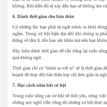
không. Khi điều tồi tệ xảy đến bạn sẽ không tìm cá
6. Dành thời gian cho bản thân
Có những lúc bạn phải tự ngắt mình ra khỏi dòng 
ngẫm. Trong xã hội hiện đại đôi khi chúng ta ph
thẳng về tâm lí, tổn hao sức khỏe mà nếu bạn không 
Hãy luôn dành thời gian để cân bằng lại cuộc sống
quả không ngờ.
Thời gian chỉ có “mình ta với ta” sẽ là thời gi
hoạch để thay đổi bản thân hay chỉ đơn giản là ngh
7. Học cách nắm bắt cơ hội
Trong cuộc sống các cơ hội về tình yêu, công việ
những suy nghĩ viển vông thì những cơ hội thực sự 