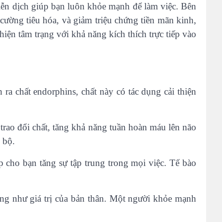
iễn dịch giúp bạn luôn khỏe mạnh để làm việc. Bên
 cường tiêu hóa, và giảm triệu chứng tiền mãn kinh,
iện tâm trạng với khả năng kích thích trực tiếp vào
 ra chất endorphins, chất này có tác dụng cải thiện
 trao đổi chất, tăng khả năng tuần hoàn máu lên não
 bộ.
p cho bạn tăng sự tập trung trong mọi việc. Tế bào
ũng như giá trị của bản thân. Một người khỏe mạnh