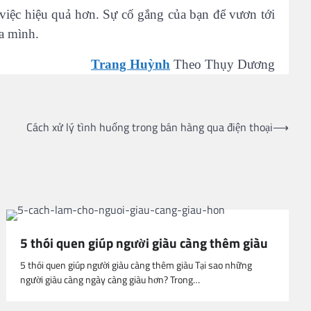
iệc hiệu quả hơn. Sự cố gắng của bạn để vươn tới
a mình.
Trang Huỳnh
Theo Thụy Dương
Cách xử lý tình huống trong bán hàng qua điện thoại
⟶
5 thói quen giúp người giàu càng thêm giàu
5 thói quen giúp người giàu càng thêm giàu Tại sao những
người giàu càng ngày càng giàu hơn? Trong…