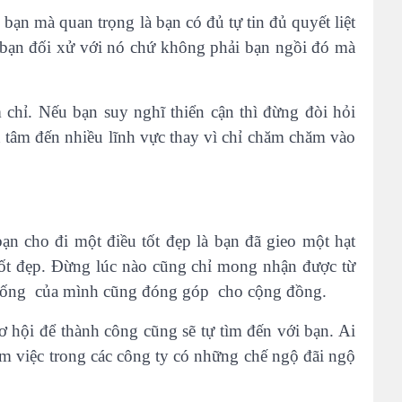
ạn mà quan trọng là bạn có đủ tự tin đủ quyết liệt
 bạn đối xử với nó chứ không phải bạn ngồi đó mà
 chỉ. Nếu bạn suy nghĩ thiển cận thì đừng đòi hỏi
 tâm đến nhiều lĩnh vực thay vì chỉ chăm chăm vào
n cho đi một điều tốt đẹp là bạn đã gieo một hạt
tốt đẹp. Đừng lúc nào cũng chỉ mong nhận được từ
c sống của mình cũng đóng góp cho cộng đồng.
ơ hội để thành công cũng sẽ tự tìm đến với bạn. Ai
 việc trong các công ty có những chế ngộ đãi ngộ