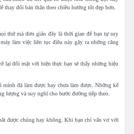
để thay đổi bản thân theo chiều hướng tốt đẹp hơn.
ọi thứ mà đơn giản đây là thời gian để bạn tự suy
máy làm việc liên tục điều này gây ra những căng
ở lại đối mặt với hiện thực bạn sẽ thấy những hiệu
 gì mình đã làm được hay chưa làm được. Những kế
ăng lượng và suy nghĩ cho bước đường tiếp theo.
 bắt được chúng hay không. Khi bạn chỉ vẩn vơ với