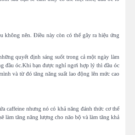
ều không nên. Điều này còn có thể gây ra hiệu ứng
a những quyết định sáng suốt trong cả một ngày làm
ng đầu óc.Khi bạn được nghỉ ngơi hợp lý thì đầu óc
 mình và từ đó tăng năng suất lao động lên mức cao
ứa caffeine nhưng nó có khả năng đánh thức cơ thể
sẽ làm tăng năng lượng cho não bộ và làm tăng khả