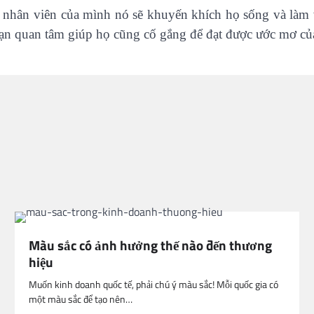
nhân viên của mình nó sẽ khuyến khích họ sống và làm v
ạn quan tâm giúp họ cũng cố gắng để đạt được ước mơ củ
Màu sắc có ảnh hưởng thế nào đến thương
hiệu
Muốn kinh doanh quốc tế, phải chú ý màu sắc! Mỗi quốc gia có
một màu sắc để tạo nên…