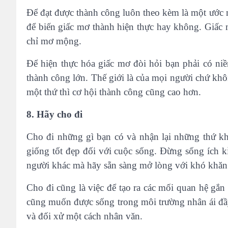
Để đạt được thành công luôn theo kèm là một ước m
để biến giấc mơ thành hiện thực hay không. Giấc
chỉ mơ mộng.
Để hiện thực hóa giấc mơ đòi hỏi bạn phải có niề
thành công lớn. Thế giới là của mọi người chứ kh
một thứ thì cơ hội thành công cũng cao hơn.
8. Hãy cho đi
Cho đi những gì bạn có và nhận lại những thứ kh
giống tốt đẹp đối với cuộc sống. Đừng sống ích 
người khác mà hãy sẵn sàng mở lòng với khó khăn
Cho đi cũng là việc để tạo ra các mối quan hệ gắn
cũng muốn được sống trong môi trường nhân ái đầ
và đối xử một cách nhân văn.