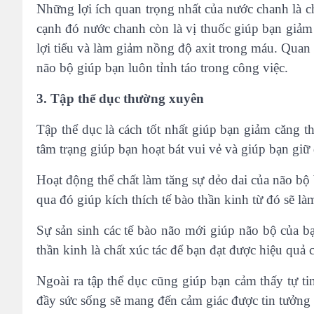
Những lợi ích quan trọng nhất của nước chanh là 
cạnh đó nước chanh còn là vị thuốc giúp bạn giảm đ
lợi tiểu và làm giảm nồng độ axit trong máu. Quan 
não bộ giúp bạn luôn tỉnh táo trong công việc.
3. Tập thể dục thường xuyên
Tập thể dục là cách tốt nhất giúp bạn giảm căng th
tâm trạng giúp bạn hoạt bát vui vẻ và giúp bạn giữ 
Hoạt động thể chất làm tăng sự dẻo dai của não bộ 
qua đó giúp kích thích tế bào thần kinh từ đó sẽ là
Sự sản sinh các tế bào não mới giúp não bộ của bạ
thần kinh là chất xúc tác để bạn đạt được hiệu quả 
Ngoài ra tập thể dục cũng giúp bạn cảm thấy tự t
đầy sức sống sẽ mang đến cảm giác được tin tưởng