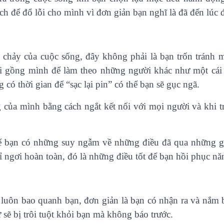
ch để đổ lỗi cho mình vì đơn giản bạn nghĩ là đã đến lúc 
chảy của cuộc sống, đây không phải là bạn trốn tránh m
ải gồng mình để làm theo những người khác như một cái 
có thời gian để “sạc lại pin” có thể bạn sẽ gục ngã.
 của mình bằng cách ngắt kết nối với mọi người và khi tr
an để bạn có những suy ngẫm về những điều đã qua những
ỉ ngơi hoàn toàn, đó là những điều tốt để bạn hồi phục n
c luôn bao quanh bạn, đơn giản là bạn có nhận ra và nắm
sẽ bị trôi tuột khỏi bạn mà không báo trước.