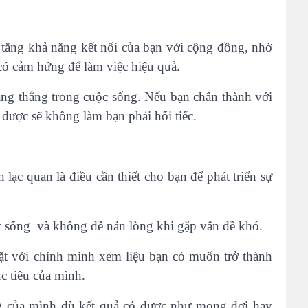
tăng khả năng kết nối của bạn với cộng đồng, nhờ
ó cảm hứng để làm việc hiệu quả.
ăng thẳng trong cuộc sống. Nếu bạn chân thành với
được sẽ không làm bạn phải hối tiếc.
ạc quan là điều cần thiết cho bạn để phát triển sự
ộc sống và không dễ nản lòng khi gặp vấn đề khó.
ặt với chính mình xem liệu bạn có muốn trở thành
c tiêu của mình.
ng của mình dù kết quả có được như mong đợi hay