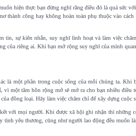
uốn hiện thực bạn đừng nghĩ rằng điều đó là quá sức với b
 mơ thành công hay không hoàn toàn phụ thuộc vào cách
m tin, sự kiên nhẫn, suy nghĩ linh hoạt và làm việc chăm
ông của riêng ai. Khi bạn mở rộng suy nghĩ của mình quan
ác là một phần trong cuộc sống của mỗi chúng ta. Khi bạ
kỉ, vì một tâm hồn rộng mở sẽ mở ra cho bạn nhiều điều 
 của đồng loại. Hãy làm việc chăm chỉ để xây dựng cuộ
 kết với mọi người. Khi được xã hội ghi nhận thì những c
y tình yêu thương, cũng như người lao động đều muốn làm