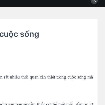
 cuộc sống
n rất nhiều thói quen cần thiết trong cuộc sống mà
hôm sau bạn sẽ cảm thấy cơ thể mệt mỏi, đầu óc lơ