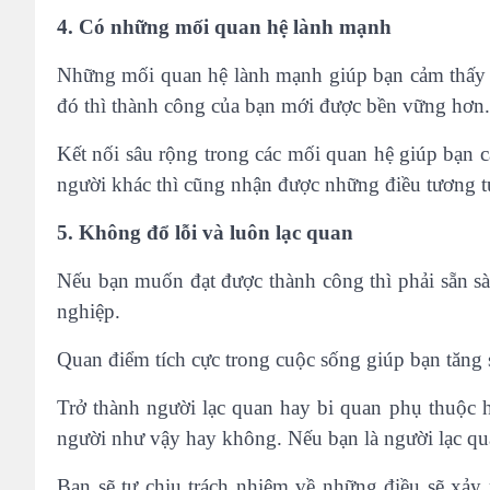
4. Có những mối quan hệ lành mạnh
Những mối quan hệ lành mạnh giúp bạn cảm thấy h
đó thì thành công của bạn mới được bền vững hơn.
Kết nối sâu rộng trong các mối quan hệ giúp bạn 
người khác thì cũng nhận được những điều tương tự
5. Không đổ lỗi và luôn lạc quan
Nếu bạn muốn đạt được thành công thì phải sẵn sàn
nghiệp.
Quan điểm tích cực trong cuộc sống giúp bạn tăng 
Trở thành người lạc quan hay bi quan phụ thuộc 
người như vậy hay không. Nếu bạn là người lạc qu
Bạn sẽ tự chịu trách nhiệm về những điều sẽ xả