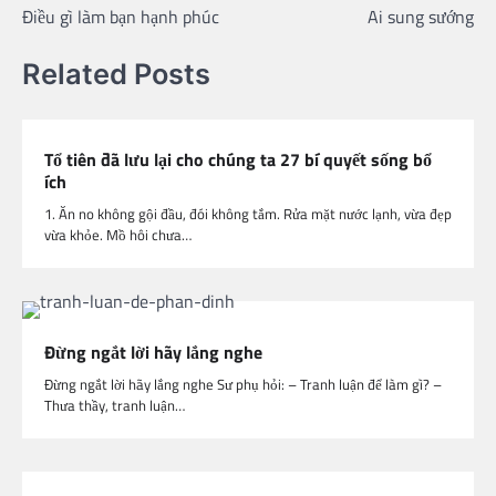
Điều gì làm bạn hạnh phúc
Ai sung sướng
navigation
Related Posts
Tổ tiên đã lưu lại cho chúng ta 27 bí quyết sống bổ
ích
1. Ăn no không gội đầu, đói không tắm. Rửa mặt nước lạnh, vừa đẹp
vừa khỏe. Mồ hôi chưa…
Đừng ngắt lời hãy lắng nghe
Đừng ngắt lời hãy lắng nghe Sư phụ hỏi: – Tranh luận để làm gì? –
Thưa thầy, tranh luận…