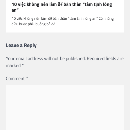
10 việc không nên làm để bản thân “tâm tịnh lòng
an”
10 việc không nên làm để bản thân “tâm tịnh lòng an” Có những
điều buộc phải buông bỏ để…
Leave a Reply
Your email address will not be published.
Required fields are
marked
*
Comment
*