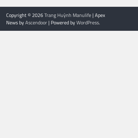
Copyright © 2026
Trang Huỳnh Manulife
| Apex
News by
Ascendoor
| Powered by
WordPress
.