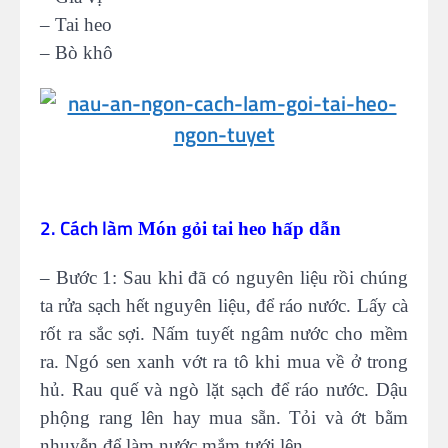
– Tai heo
– Bò khô
2. Cách làm
Món gỏi tai heo hấp dẫn
– Bước 1: Sau khi đã có nguyên liệu rồi chúng
ta rửa sạch hết nguyên liệu, để ráo nước. Lấy cà
rốt ra sắc sợi. Nấm tuyết ngâm nước cho mềm
ra. Ngó sen xanh vớt ra tô khi mua về ở trong
hủ. Rau quế và ngò lặt sạch để ráo nước. Dậu
phộng rang lên hay mua sẵn. Tỏi và ớt bằm
nhuyễn để làm nước mắm tưới lên.