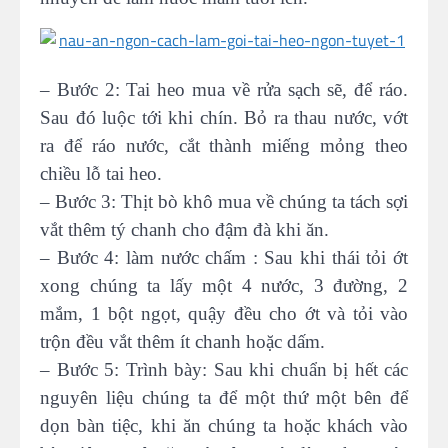
– Bước 2: Tai heo mua về rửa sạch sẽ, để ráo.
Sau đó luộc tới khi chín. Bỏ ra thau nước, vớt
ra để ráo nước, cắt thành miếng mỏng theo
chiều lỗ tai heo.
– Bước 3: Thịt bò khô mua về chúng ta tách sợi
vắt thêm tý chanh cho đậm đà khi ăn.
– Bước 4: làm nước chấm : Sau khi thái tỏi ớt
xong chúng ta lấy một 4 nước, 3 đường, 2
mắm, 1 bột ngọt, quậy đều cho ớt và tỏi vào
trộn đều vắt thêm ít chanh hoặc dấm.
– Bước 5: Trình bày: Sau khi chuẩn bị hết các
nguyên liệu chúng ta để một thứ một bên để
dọn bàn tiệc, khi ăn chúng ta hoặc khách vào