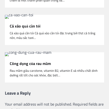
chấm là một thành phần quan trọng và…
Cá xào quả cần tỏi
Cá xào quả cần tỏi Cá quả xào cần tỏi đặc trưng bởi thịt cá trắng
nõn, màu sắc tươi…
Công dụng của rau mầm
Rau mầm giàu carotene, vitamin B2, vitamin E và nhiều chất dinh
dưỡng rất tốt cho sức khỏe, đặc biệt…
Leave a Reply
Your email address will not be published.
Required fields are