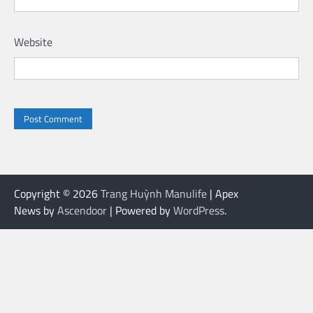
Website
Copyright © 2026
Trang Huỳnh Manulife
| Apex
News by
Ascendoor
| Powered by
WordPress
.