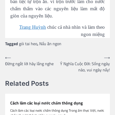
bàn tiệc tự trộn ăn. vì trộn trước làm cho nước
chấm thấm vào các nguyên liệu làm mất độ
giòn của nguyên liệu.
Trang Huỳnh
chúc cả nhà nhìn và làm theo
ngon miệng
Tagged
gỏi tai heo
,
Nấu ăn ngon
Post
⟵
⟶
Đừng ngắt lời hãy lắng nghe
Ý Nghĩa Cuộc Đời: Sống ngày
navigation
nào, vui ngày nấy!
Related Posts
Cách làm các loại nước chấm thông dụng
Cách làm các loại nước chấm thông dụng Trong ẩm thực Việt, nước