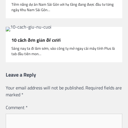
Tiềm năng dự án Nam Sài Gòn với hạ tầng đang được đầu tư từng
ngày Khu Nam Sài Gòn…
10 cách đơn giản để cười
Sáng nay ta đi làm sớm, vào công ty mở ngay cái máy tính Plus là
tab đầu tiên mon…
Leave a Reply
Your email address will not be published.
Required fields are
marked
*
Comment
*