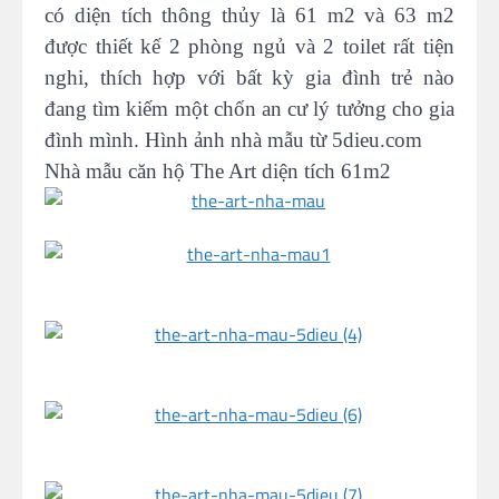
có diện tích thông thủy là 61 m2 và 63 m2
được thiết kế 2 phòng ngủ và 2 toilet rất tiện
nghi, thích hợp với bất kỳ gia đình trẻ nào
đang tìm kiếm một chốn an cư lý tưởng cho gia
đình mình. Hình ảnh nhà mẫu từ 5dieu.com
Nhà mẫu căn hộ The Art diện tích 61m2