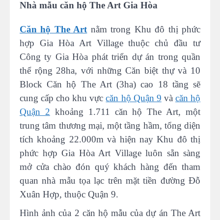
Nhà mẫu căn hộ The Art Gia Hòa
Căn hộ The Art
nằm trong Khu đô thị phức
hợp Gia Hòa Art Village thuộc chủ đầu tư
Công ty Gia Hòa phát triển dự án trong quần
thể rộng 28ha, với những Căn biệt thự và 10
Block Căn hộ The Art (3ha) cao 18 tầng sẽ
cung cấp cho khu vực
căn hộ Quận 9
và
căn hộ
Quận 2
khoảng 1.711 căn hộ The Art, một
trung tâm thương mại, một tầng hầm, tổng diện
tích khoảng 22.000m và hiện nay Khu đô thị
phức hợp Gia Hòa Art Village luôn sẵn sàng
mở cửa chào đón quý khách hàng đến tham
quan nhà mẫu tọa lạc trên mặt tiền đường Đỗ
Xuân Hợp, thuộc Quận 9.
Hình ảnh của 2 căn hộ mẫu của dự án The Art