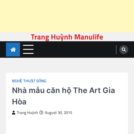
Trang Huỳnh Manulife
Skip
to
content
NGHỆ THUẬT SỐNG
Nhà mẫu căn hộ The Art Gia
Hòa
Trang Huỳnh
August 30, 2015