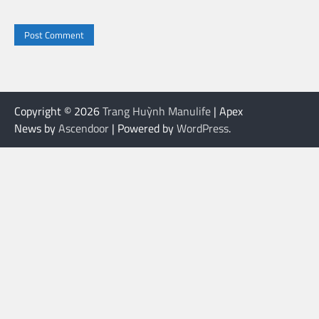
Copyright © 2026
Trang Huỳnh Manulife
| Apex
News by
Ascendoor
| Powered by
WordPress
.