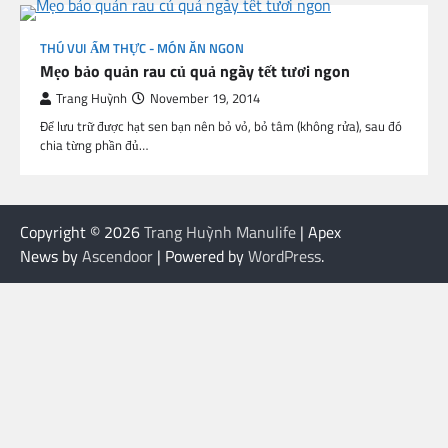
THÚ VUI ẨM THỰC - MÓN ĂN NGON
Mẹo bảo quản rau củ quả ngày tết tươi ngon
Trang Huỳnh
November 19, 2014
Để lưu trữ được hạt sen bạn nên bỏ vỏ, bỏ tâm (không rửa), sau đó
chia từng phần đủ…
Copyright © 2026
Trang Huỳnh Manulife
| Apex
News by
Ascendoor
| Powered by
WordPress
.