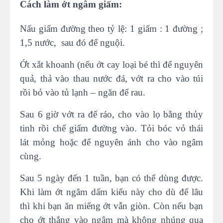
Cách làm ớt ngâm giấm:
Nấu giấm đường theo tỷ lệ: 1 giấm : 1 đường ;
1,5 nước, sau đó để nguội.
Ớt xắt khoanh (nếu ớt cay loại bé thì để nguyên
quả, thả vào thau nước đá, vớt ra cho vào túi
rồi bỏ vào tủ lạnh – ngăn để rau.
Sau 6 giờ vớt ra để ráo, cho vào lọ bằng thủy
tinh rồi chế giấm đường vào. Tỏi bóc vỏ thái
lát mỏng hoặc để nguyên ánh cho vào ngâm
cùng.
Sau 5 ngày đến 1 tuần, bạn có thể dùng được.
Khi làm ớt ngâm dấm kiểu này cho dù để lâu
thì khi bạn ăn miếng ớt vẫn giòn. Còn nếu bạn
cho ớt thẳng vào ngâm mà không nhúng qua