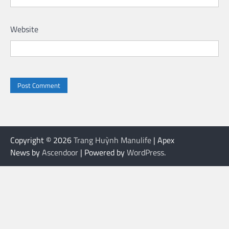
Website
Copyright © 2026
Trang Huỳnh Manulife
| Apex
News by
Ascendoor
| Powered by
WordPress
.