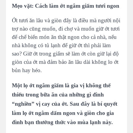
Mẹo vặt: Cách làm ớt ngâm giấm tươi ngon
Ớt tươi ăn lâu và giòn đây là điều mà người nội
trợ nào cũng muốn, đi chợ và muốn giữ ớt tươi
để chế biến món ăn thật ngon cho cả nhà, nếu
nhà không có tủ lạnh để giữ ớt thì phải làm
sao? Giữ ớt trong giấm sẽ làm ớt còn giữ lại độ
giòn của ớt mà đảm bảo ăn lâu dài không lo ớt
bủn hay héo.
Một lọ ớt ngâm giấm là gia vị không thể
thiếu trong bữa ăn của những gì đình
“nghiền” vị cay của ớt. Sau đây là bí quyết
làm lọ ớt ngâm dấm ngon và giòn cho gia
đình bạn thưởng thức vào mùa lạnh này.