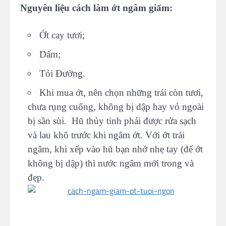
Nguyên liệu cách làm ớt ngâm giấm:
Ớt cay tươi;
Dấm;
Tỏi Đường.
Khi mua ớt, nên chọn những trái còn tươi,
chưa rụng cuống, không bị dập hay vỏ ngoài
bị sần sùi. Hũ thủy tinh phải được rửa sạch
và lau khô trước khi ngâm ớt. Với ớt trái
ngâm, khi xếp vào hũ bạn nhớ nhẹ tay (để ớt
không bị dập) thì nước ngâm mới trong và
đẹp.