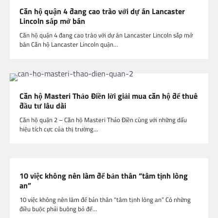
Căn hộ quận 4 đang cao trào với dự án Lancaster
Lincoln sắp mở bán
Căn hộ quận 4 đang cao trào với dự án Lancaster Lincoln sắp mở
bán Căn hộ Lancaster Lincoln quận…
Căn hộ Masteri Thảo Điền lời giải mua căn hộ để thuê
đầu tư lâu dài
Căn hộ quận 2 – Căn hộ Masteri Thảo Điền cùng với những dấu
hiệu tích cực của thị trường…
10 việc không nên làm để bản thân “tâm tịnh lòng
an”
10 việc không nên làm để bản thân “tâm tịnh lòng an” Có những
điều buộc phải buông bỏ để…