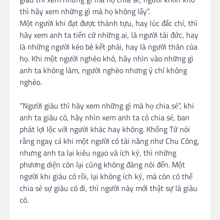
thì hãy xem những gì mà họ không lấy”.
Một người khi đạt được thành tựu, hay lúc đắc chí, thì
hãy xem anh ta tiến cử những ai, là người tài đức, hay
là những người kéo bè kết phái, hay là người thân của
họ. Khi một người nghèo khó, hãy nhìn vào những gì
anh ta không làm, người nghèo nhưng ý chí không
nghèo.
“Người giàu thì hãy xem những gì mà họ chia sẻ”, khi
anh ta giàu có, hãy nhìn xem anh ta có chia sẻ, ban
phát lợi lộc với người khác hay không. Khổng Tử nói
rằng ngay cả khi một người có tài năng như Chu Công,
nhưng anh ta lại kiêu ngạo và ích kỷ, thì những
phương diện còn lại cũng không đáng nói đến. Một
người khi giàu có rồi, lại không ích kỷ, mà còn có thể
chia sẻ sự giàu có đi, thì người này mới thật sự là giàu
có.