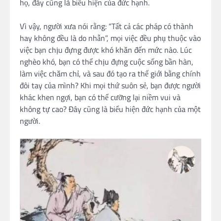
họ, đây cũng là biểu hiện của đức hạnh.
Vì vậy, người xưa nói rằng: “Tất cả các pháp có thành
hay không đều là do nhẫn”, mọi việc đều phụ thuộc vào
việc bạn chịu đựng được khó khăn đến mức nào. Lúc
nghèo khó, bạn có thể chịu đựng cuộc sống bần hàn,
làm việc chăm chỉ, và sau đó tạo ra thế giới bằng chính
đôi tay của mình? Khi mọi thứ suôn sẻ, bạn được người
khác khen ngợi, bạn có thể cưỡng lại niềm vui và
không tự cao? Đây cũng là biểu hiện đức hạnh của một
người.