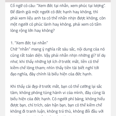
Cổ ngữ có câu: “Xem đức tại nhẫn, xem phúc tại lượng”.
Để đánh giá một người có đức hạnh hay không, thì
phải xem liệu anh ta có thể nhẫn nhịn được không, còn
một người có phúc lành hay không, phải xem có tấm
lòng rộng lớn hay không?
1. “Xem đức tại nhẫn”
Chữ “nhẫn” mang ý nghĩa rất sâu sắc, nội dung của nó
cũng rất toàn diện. Vậy phải nhẫn nhịn những gì? Ví dụ
như, khi thấy những lợi ích ở trước mắt, liền có thể
kiềm chế lòng tham; nhìn thấy tiền tài biết nghĩ tới
đạo nghĩa, đây chính là biểu hiện của đức hạnh.
Khi thấy cái đẹp ở trước mắt, bạn có thể cưỡng lại sắc
tâm, không phóng túng hành vi của mình, đây cũng là
biểu hiện của đức hạnh. Có người phỉ báng, không hiểu
được bạn, chỉ trích, oán hận bạn, bạn có thể kiềm chế
không đi tranh luận, không trả thù, không đối đầu với