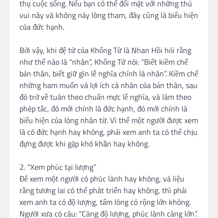
thụ cuộc sống. Nếu bạn có thể đối mặt với những thú
vui này và không nảy lòng tham, đây cũng là biểu hiện
của đức hạnh.
Bởi vậy, khi đệ tử của Khổng Tử là Nhan Hồi hỏi rằng
như thế nào là “nhân”, Khổng Tử nói: “Biết kiềm chế
bản thân, biết giữ gìn lễ nghĩa chính là nhân”. Kiềm chế
những ham muốn và lợi ích cá nhân của bản thân, sau
đó trở về tuân theo chuẩn mực lễ nghĩa, và làm theo
phép tắc, đó mới chính là đức hạnh, đó mới chính là
biểu hiện của lòng nhân từ. Vì thế một người được xem
là có đức hạnh hay không, phải xem anh ta có thể chịu
đựng được khi gặp khó khăn hay không.
2. “Xem phúc tại lượng”
Để xem một người có phúc lành hay không, và liệu
rằng tương lai có thể phát triển hay không, thì phải
xem anh ta có độ lượng, tấm lòng có rộng lớn không.
Người xưa có câu: “Càng độ lượng, phúc lành càng lớn”.