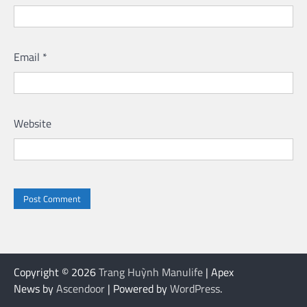
Email
*
Website
Copyright © 2026
Trang Huỳnh Manulife
| Apex
News by
Ascendoor
| Powered by
WordPress
.