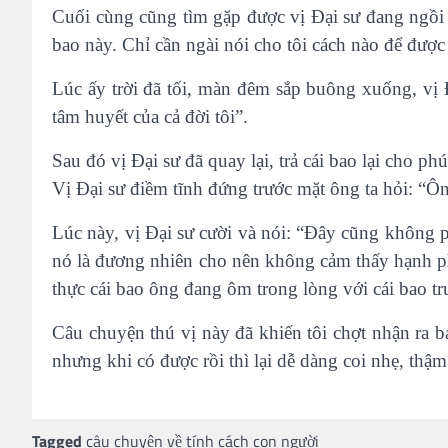
Cuối cùng cũng tìm gặp được vị Đại sư đang ngồi th
bao này. Chỉ cần ngài nói cho tôi cách nào để được 
Lúc ấy trời đã tối, màn đêm sắp buông xuống, vị Đạ
tâm huyết của cả đời tôi”.
Sau đó vị Đại sư đã quay lại, trả cái bao lại cho p
Vị Đại sư điềm tĩnh đứng trước mặt ông ta hỏi: “
Lúc này, vị Đại sư cười và nói: “Đây cũng không ph
nó là đương nhiên cho nên không cảm thấy hạnh ph
thực cái bao ông đang ôm trong lòng với cái bao t
Câu chuyện thú vị này đã khiến tôi chợt nhận ra bả
nhưng khi có được rồi thì lại dễ dàng coi nhẹ, thậ
Tagged
câu chuyện về tính cách con người