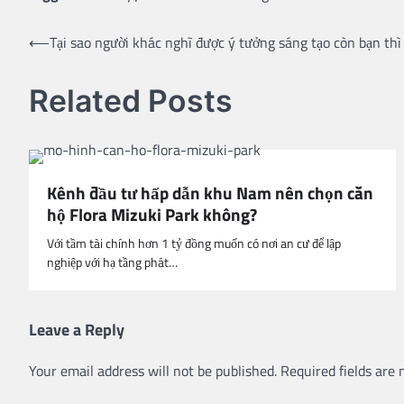
Post
⟵
Tại sao người khác nghĩ được ý tưởng sáng tạo còn bạn th
navigation
Related Posts
Kênh đầu tư hấp dẫn khu Nam nên chọn căn
hộ Flora Mizuki Park không?
Với tầm tài chính hơn 1 tỷ đồng muốn có nơi an cư để lập
nghiệp với hạ tầng phát…
Leave a Reply
Your email address will not be published.
Required fields are