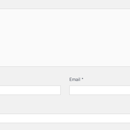
Email
*