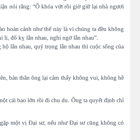
giận nói rằng: “Ổ khóa vứt rồi giờ giữ lại nhà ngươi
vào hoàn cảnh như thế này là vì chúng ta đều không
i li, đố kỵ lẫn nhau, nghi ngờ lẫn nhau”.
 hộ lẫn nhau, quý trọng lẫn nhau thì cuộc sống của
ên, bản thân ông lại cảm thấy không vui, không hề
t cái bao lớn rồi đi chu du. Ông ta quyết định chỉ
 gặp một vị Đại sư, nếu như Đại sư cũng không có