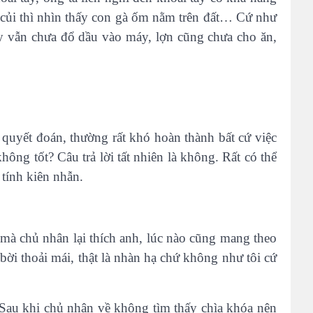
lấy củi thì nhìn thấy con gà ốm nằm trên đất… Cứ như
ày vẫn chưa đổ dầu vào máy, lợn cũng chưa cho ăn,
quyết đoán, thường rất khó hoàn thành bất cứ việc
ông tốt? Câu trả lời tất nhiên là không. Rất có thể
 tính kiên nhẫn.
 mà chủ nhân lại thích anh, lúc nào cũng mang theo
ời thoải mái, thật là nhàn hạ chứ không như tôi cứ
Sau khi chủ nhân về không tìm thấy chìa khóa nên