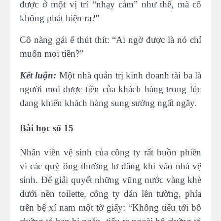
được ở một vị trí “nhạy cảm” như thế, mà cô
không phát hiện ra?”
Cô nàng gái ế thút thít: “Ai ngờ được là nó chỉ
muốn moi tiền?”
Kết luận:
Một nhà quản trị kinh doanh tài ba là
người moi được tiền của khách hàng trong lúc
đang khiến khách hàng sung sướng ngất ngây.
Bài học số 15
Nhân viên vệ sinh của công ty rất buồn phiền
vì các quý ông thường lơ đãng khi vào nhà vệ
sinh. Để giải quyết những vũng nước vàng khè
dưới nền toilette, công ty dán lên tường, phía
trên bệ xí nam một tờ giấy: “Không tiểu tới bô