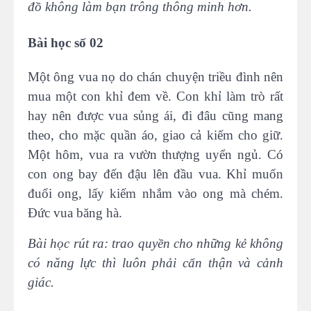
đồ không làm bạn trông thông minh hơn.
Bài học số 02
Một ông vua nọ do chán chuyện triều đình nên
mua một con khỉ đem về. Con khỉ làm trò rất
hay nên được vua sủng ái, đi đâu cũng mang
theo, cho mặc quần áo, giao cả kiếm cho giữ.
Một hôm, vua ra vườn thượng uyển ngủ. Có
con ong bay đến đậu lên đầu vua. Khỉ muốn
đuổi ong, lấy kiếm nhắm vào ong mà chém.
Đức vua băng hà.
Bài học rút ra: trao quyền cho những kẻ không
có năng lực thì luôn phải cẩn thận và cảnh
giác.