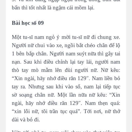
bẩn thì tốt nhất là ngậm cái mồm lại.
Bài học số 09
Một tu-sĩ nam ngỏ ý mời tu-sĩ nữ đi chung xe.
Người nữ chui vào xe, ngồi bắt chéo chân để lộ
1 bên bắp chân. Người nam suýt nữa thì gây tai
nạn. Sau khi điều chỉnh lại tay lái, người nam
thò tay mò mẫm lên đùi người nữ. Nữ kêu:
“Xin ngài, hãy nhớ điều răn 129″. Nam liền bỏ
tay ra. Nhưng sau khi vào số, nam lại tiếp tục
sờ soạng chân nữ. Một lần nữa nữ kêu: “Xin
ngài, hãy nhớ điều răn 129″. Nam thẹn quá:
“xin lỗi nữ, tôi trần tục quá”. Tới nơi, nữ thở
dài và bỏ đi.