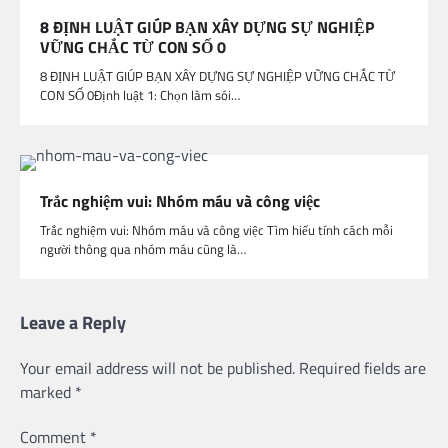
8 ĐỊNH LUẬT GIÚP BẠN XÂY DỰNG SỰ NGHIỆP
VỮNG CHẮC TỪ CON SỐ 0
8 ĐỊNH LUẬT GIÚP BẠN XÂY DỰNG SỰ NGHIỆP VỮNG CHẮC TỪ
CON SỐ 0Định luật 1: Chọn làm sói…
Trắc nghiệm vui: Nhóm máu và công việc
Trắc nghiệm vui: Nhóm máu và công việc Tìm hiểu tính cách mỗi
người thông qua nhóm máu cũng là…
Leave a Reply
Your email address will not be published.
Required fields are
marked
*
Comment
*