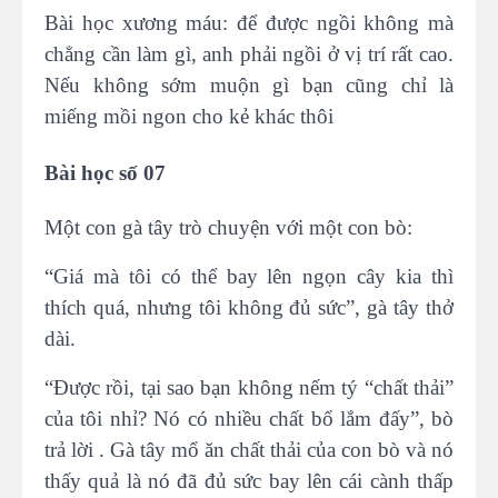
Bài học xương máu: để được ngồi không mà
chẳng cần làm gì, anh phải ngồi ở vị trí rất cao.
Nếu không sớm muộn gì bạn cũng chỉ là
miếng mồi ngon cho kẻ khác thôi
Bài học số 07
Một con gà tây trò chuyện với một con bò:
“Giá mà tôi có thể bay lên ngọn cây kia thì
thích quá, nhưng tôi không đủ sức”, gà tây thở
dài.
“Được rồi, tại sao bạn không nếm tý “chất thải”
của tôi nhỉ? Nó có nhiều chất bổ lắm đấy”, bò
trả lời . Gà tây mổ ăn chất thải của con bò và nó
thấy quả là nó đã đủ sức bay lên cái cành thấp