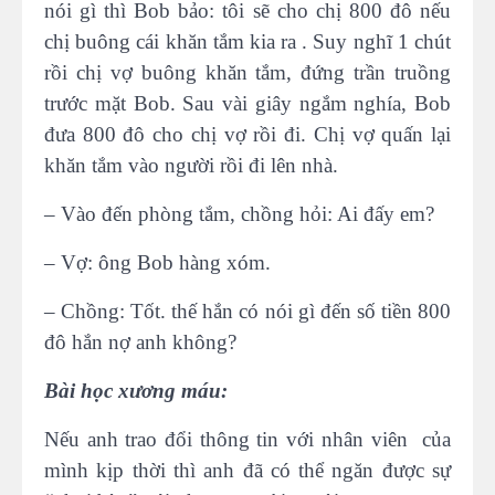
nói gì thì Bob bảo: tôi sẽ cho chị 800 đô nếu
chị buông cái khăn tắm kia ra . Suy nghĩ 1 chút
rồi chị vợ buông khăn tắm, đứng trần truồng
trước mặt Bob. Sau vài giây ngắm nghía, Bob
đưa 800 đô cho chị vợ rồi đi. Chị vợ quấn lại
khăn tắm vào người rồi đi lên nhà.
– Vào đến phòng tắm, chồng hỏi: Ai đấy em?
– Vợ: ông Bob hàng xóm.
– Chồng: Tốt. thế hắn có nói gì đến số tiền 800
đô hắn nợ anh không?
Bài học xương máu:
Nếu anh trao đổi thông tin với nhân viên của
mình kịp thời thì anh đã có thể ngăn được sự