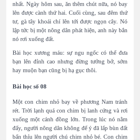
nhất. Ngày hôm sau, ăn thêm chút nữa, nó bay
lên được cành thứ hai. Cuối cùng, sau đêm thứ
tư, gà tây khoái chí lên tới được ngọn cây. Nó
lập tức bị một nông dân phát hiện, anh này bắn
nó rơi xuống đất.
Bài học xương máu: sự ngu ngốc có thể đưa
bạn lên đỉnh cao nhưng đừng tưởng bở, sớm
hay muộn bạn cũng bị hạ gục thôi.
Bài học số 08
Một con chim nhỏ bay về phương Nam tránh
rét. Trời lạnh quá con chim bị lanh cứng và rơi
xuống một cánh đồng lớn. Trong lúc nó nằm
đấy, người nông dân không để ý đã lấp bùn đất
bẩn thỉu lên người chú chim nhỏ bé. Con chim