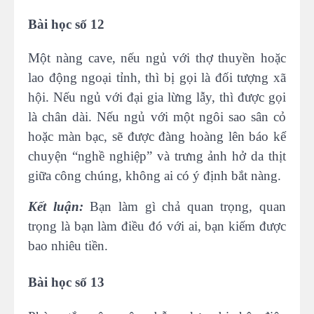
Bài học số 12
Một nàng cave, nếu ngủ với thợ thuyền hoặc
lao động ngoại tỉnh, thì bị gọi là đối tượng xã
hội. Nếu ngủ với đại gia lừng lẫy, thì được gọi
là chân dài. Nếu ngủ với một ngôi sao sân cỏ
hoặc màn bạc, sẽ được đàng hoàng lên báo kể
chuyện “nghề nghiệp” và trưng ảnh hở da thịt
giữa công chúng, không ai có ý định bắt nàng.
Kết luận:
Bạn làm gì chả quan trọng, quan
trọng là bạn làm điều đó với ai, bạn kiếm được
bao nhiêu tiền.
Bài học số 13