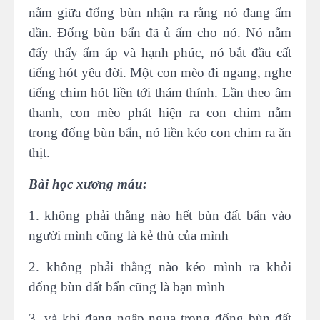
nằm giữa đống bùn nhận ra rằng nó đang ấm
dần. Ðống bùn bẩn đã ủ ấm cho nó. Nó nằm
đấy thấy ấm áp và hạnh phúc, nó bắt đầu cất
tiếng hót yêu đời. Một con mèo đi ngang, nghe
tiếng chim hót liền tới thám thính. Lần theo âm
thanh, con mèo phát hiện ra con chim nằm
trong đống bùn bẩn, nó liền kéo con chim ra ăn
thịt.
Bài học xương máu:
1. không phải thằng nào hết bùn đất bẩn vào
người mình cũng là kẻ thù của mình
2. không phải thằng nào kéo mình ra khỏi
đống bùn đất bẩn cũng là bạn mình
3. và khi đang ngập ngụa trong đống bùn đất