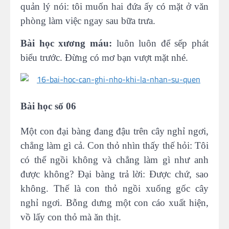
quản lý nói: tôi muốn hai đứa ấy có mặt ở văn
phòng làm việc ngay sau bữa trưa.
Bài học xương máu:
luôn luôn để sếp phát
biểu trước. Đừng có mơ bạn vượt mặt nhé.
Bài học số 06
Một con đại bàng đang đậu trên cây nghỉ ngơi,
chẳng làm gì cả. Con thỏ nhìn thấy thế hỏi: Tôi
có thể ngồi không và chẳng làm gì như anh
được không? Ðại bàng trả lời: Được chứ, sao
không. Thế là con thỏ ngồi xuống gốc cây
nghỉ ngơi. Bỗng dưng một con cáo xuất hiện,
vồ lấy con thỏ mà ăn thịt.