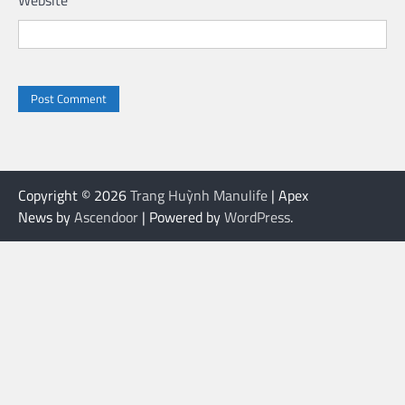
Copyright © 2026
Trang Huỳnh Manulife
| Apex
News by
Ascendoor
| Powered by
WordPress
.