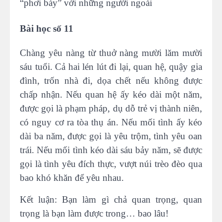
“phơi bày” với những người ngoài
Bài học số 11
Chàng yêu nàng từ thuở nàng mười lăm mười
sáu tuổi. Cả hai lén lút đi lại, quan hệ, quậy gia
đình, trốn nhà đi, dọa chết nếu không được
chấp nhận. Nếu quan hệ ấy kéo dài một năm,
được gọi là phạm pháp, dụ dỗ trẻ vị thành niên,
có nguy cơ ra tòa thụ án. Nếu mối tình ấy kéo
dài ba năm, được gọi là yêu trộm, tình yêu oan
trái. Nếu mối tình kéo dài sáu bảy năm, sẽ được
gọi là tình yêu đích thực, vượt núi trèo đèo qua
bao khó khăn để yêu nhau.
Kết luận: Bạn làm gì chả quan trọng, quan
trọng là bạn làm được trong… bao lâu!