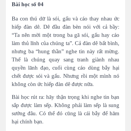
Bài học số 04
Ba con thú dữ là sói, gấu và cáo thay nhau ức
hiếp đàn dê. Dê đầu đàn bèn nói với cả bầy:
“Ta nên mời một trong ba gã sói, gấu hay cáo
làm thủ lĩnh của chúng ta”. Cả đàn dê bất bình,
nhưng ba “hung thần” nghe tin này rất mừng.
Thế là chúng quay sang tranh giành nhau
quyền lãnh đạo, cuối cùng cáo dùng bẫy hại
chết được sói và gấu. Nhưng rồi một mình nó
không còn ức hiếp đàn dê được nữa.
Bài học rút ra: hãy thận trọng khi nghe tin bạn
sắp được làm sếp. Không phải làm sếp là sung
sướng đâu. Có thể đó cũng là cái bẫy để hãm
hại chính bạn.