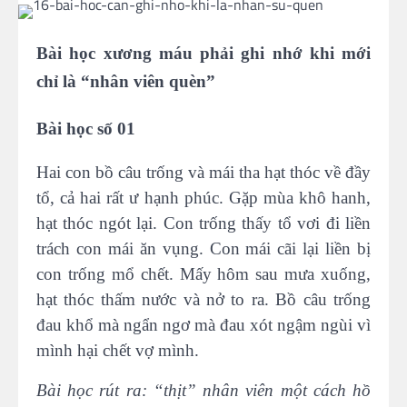
Bài học xương máu phải ghi nhớ khi mới
chỉ là “nhân viên quèn”
Bài học số 01
Hai con bồ câu trống và mái tha hạt thóc về đầy
tổ, cả hai rất ư hạnh phúc. Gặp mùa khô hanh,
hạt thóc ngót lại. Con trống thấy tổ vơi đi liền
trách con mái ăn vụng. Con mái cãi lại liền bị
con trống mổ chết. Mấy hôm sau mưa xuống,
hạt thóc thấm nước và nở to ra. Bồ câu trống
đau khổ mà ngẩn ngơ mà đau xót ngậm ngùi vì
mình hại chết vợ mình.
Bài học rút ra: “thịt” nhân viên một cách hồ