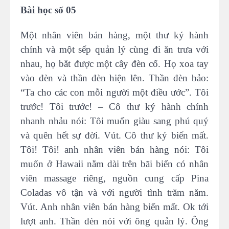
Bài học số 05
Một nhân viên bán hàng, một thư ký hành
chính và một sếp quản lý cùng đi ăn trưa với
nhau, họ bắt được một cây đèn cổ. Họ xoa tay
vào đèn và thần đèn hiện lên. Thần đèn bảo:
“Ta cho các con mỗi người một điều ước”. Tôi
trước! Tôi trước! – Cô thư ký hành chính
nhanh nhảu nói: Tôi muốn giàu sang phú quý
và quên hết sự đời. Vút. Cô thư ký biến mất.
Tôi! Tôi! anh nhân viên bán hàng nói: Tôi
muốn ở Hawaii nằm dài trên bãi biển có nhân
viên massage riêng, nguồn cung cấp Pina
Coladas vô tận và với người tình trăm năm.
Vút. Anh nhân viên bán hàng biến mất. Ok tới
lượt anh. Thần đèn nói với ông quản lý. Ông