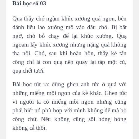
Bài học số 03
Quạ thấy chó ngậm khúc xương quá ngon, bèn
đánh liều lao xuống mổ vào đầu chó. Bị bất
ngờ, chó bỏ chạy để lại khúc xương. Quạ
ngoạm lấy khúc xương nhưng nặng quá không
tha nổi. Chó, sau khi hoàn hồn, thấy kẻ tấn
công chỉ là con quạ nên quay lại táp một cú,
quạ chết tươi.
Bài học rút ra: đừng ghen anh tức ở quá với
những miếng mồi ngon của kẻ khác. Ghen tức
vì người ta có miếng mồi ngon nhưng cũng
phải biết nó phù hợp với mình không để mà bõ
công chứ. Nếu không cũng sôi hỏng bỏng
không cả thôi.