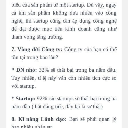
biểu của sản phẩm từ một startup. Dù vậy, ngay
cả khi sản phẩm không dựa nhiều vào công
nghệ, thì startup cũng cần áp dụng công nghệ
để đạt được mục tiêu kinh doanh cũng như
tham vọng tăng trưởng.
7. Vòng đời Công ty:
Công ty của bạn có thể
tồn tại trong bao lâu?
* DN nhỏ:
32% sẽ thất bại trong ba năm đầu.
Tuy nhiên, tỉ lệ này vẫn còn nhiều tích cực so
với startup.
* Startup:
92% các startups sẽ thất bại trong ba
năm đầu (thật đáng tiếc, đây lại là sự thật)
8. Kĩ năng Lãnh đạo:
Bạn sẽ phải quản lý
bao nhiêu nhân sự