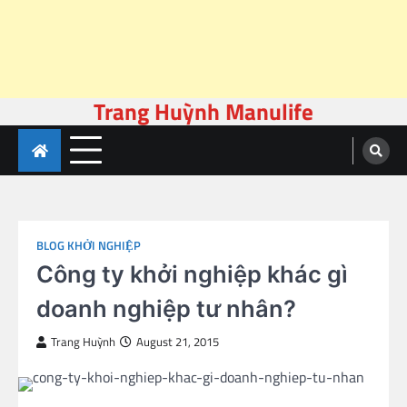
Trang Huỳnh Manulife
Skip
to
content
BLOG KHỞI NGHIỆP
Công ty khởi nghiệp khác gì
doanh nghiệp tư nhân?
Trang Huỳnh
August 21, 2015