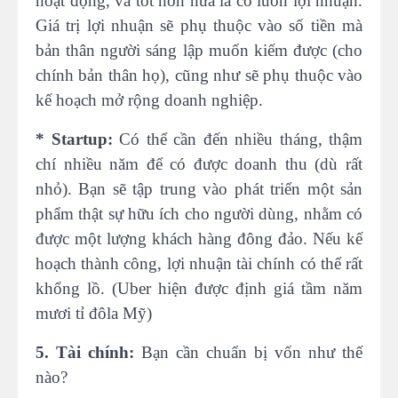
hoạt động, và tốt hơn nữa là có luôn lợi nhuận.
Giá trị lợi nhuận sẽ phụ thuộc vào số tiền mà
bản thân người sáng lập muốn kiếm được (cho
chính bản thân họ), cũng như sẽ phụ thuộc vào
kế hoạch mở rộng doanh nghiệp.
* Startup:
Có thể cần đến nhiều tháng, thậm
chí nhiều năm để có được doanh thu (dù rất
nhỏ). Bạn sẽ tập trung vào phát triển một sản
phẩm thật sự hữu ích cho người dùng, nhằm có
được một lượng khách hàng đông đảo. Nếu kế
hoạch thành công, lợi nhuận tài chính có thể rất
khổng lồ. (Uber hiện được định giá tầm năm
mươi tỉ đôla Mỹ)
5. Tài chính:
Bạn cần chuẩn bị vốn như thế
nào?