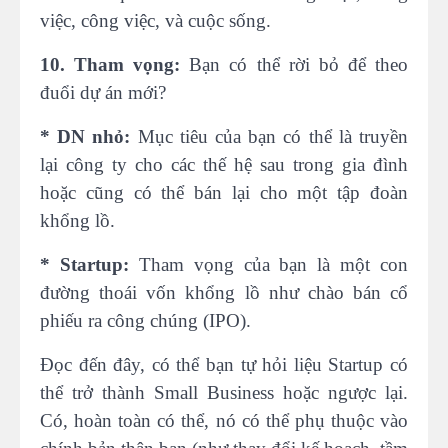
việc, công việc, và cuộc sống.
10. Tham vọng:
Bạn có thể rời bỏ để theo
đuổi dự án mới?
* DN nhỏ:
Mục tiêu của bạn có thể là truyền
lại công ty cho các thế hệ sau trong gia đình
hoặc cũng có thể bán lại cho một tập đoàn
khổng lồ.
* Startup:
Tham vọng của bạn là một con
đường thoái vốn khổng lồ như chào bán cổ
phiếu ra công chúng (IPO).
Đọc đến đây, có thể bạn tự hỏi liệu Startup có
thể trở thành Small Business hoặc ngược lại.
Có, hoàn toàn có thể, nó có thể phụ thuộc vào