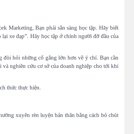
k Marketing, Bạn phải sẵn sàng học tập. Hãy biết
 lại xe đạp”. Hãy học tập ở chính người đỡ đầu của
g đòi hỏi những cố gắng lớn hơn về ý chí. Bạn cần
 và nghiên cứu cơ sở của doanh nghiệp cho tới khi
ch thức thực hiện.
y thường xuyên rèn luyện bản thân bằng cách bỏ chút