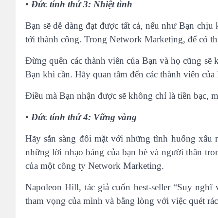
•
Đức tính thứ 3: Nhiệt tình
Bạn sẽ dễ dàng đạt được tất cả, nếu như Bạn chịu
tới thành công. Trong Network Marketing, để có th
Đừng quên các thành viên của Bạn và họ cũng sẽ 
Bạn khi cần. Hãy quan tâm đến các thành viên của
Điều mà Bạn nhận được sẽ không chỉ là tiền bạc, 
•
Đức tính thứ 4: Vững vàng
Hãy sẵn sàng đối mặt với những tình huống xấu n
những lời nhạo báng của bạn bè và người thân tro
của một công ty Network Marketing.
Napoleon Hill, tác giả cuốn best-seller “Suy ngh
tham vọng của mình và bằng lòng với việc quét rác