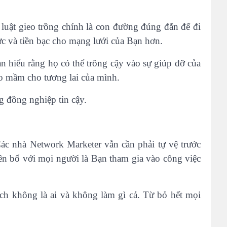
luật gieo trồng chính là con đường đúng đắn để đi
ực và tiền bạc cho mạng lưới của Bạn hơn.
hiểu rằng họ có thể trông cậy vào sự giúp đỡ của
eo mầm cho tương lai của mình.
g đồng nghiệp tin cậy.
ác nhà Network Marketer vẫn cần phải tự vệ trước
ên bố với mọi người là Bạn tham gia vào công việc
ách không là ai và không làm gì cả. Từ bỏ hết mọi