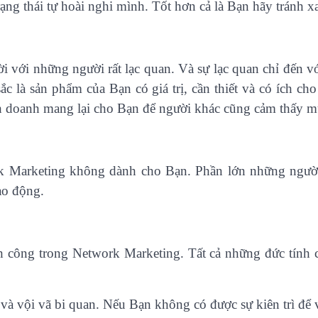
trạng thái tự hoài nghi mình. Tốt hơn cả là Bạn hãy tránh
i với những người rất lạc quan. Và sự lạc quan chỉ đến v
sắc là sản phẩm của Bạn có giá trị, cần thiết và có ích c
nh doanh mang lại cho Bạn để người khác cũng cảm thấy 
 Marketing không dành cho Bạn. Phần lớn những ngườ
ao động.
ành công trong Network Marketing. Tất cả những đức tính 
và vội vã bi quan. Nếu Bạn không có được sự kiên trì để 