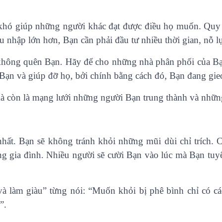
 khó giúp những người khác đạt được điều họ muốn. Quy 
u nhập lớn hơn, Bạn cần phải đầu tư nhiều thời gian, nỗ l
không quên Bạn. Hãy để cho những nhà phân phối của Bạn 
 Bạn và giúp đỡ họ, bởi chính bằng cách đó, Bạn đang gi
mà còn là mạng lưới những người Bạn trung thành và nhữn
hất. Bạn sẽ không tránh khỏi những mũi dùi chỉ trích. C
ng gia đình. Nhiều người sẽ cười Bạn vào lúc mà Bạn tuy
ĩ và làm giàu” từng nói: “Muốn khỏi bị phê bình chỉ có c
”.