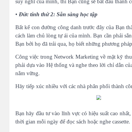
suy nghĩ của mình, thì Bạn cũng sẽ bắt đầu thành 
•
Đức tính thứ 2: Sẵn sàng học tập
Bất kể con đường công danh trước đây của Bạn th
cách làm chủ lòng tự ái của mình. Bạn cần phải sẵ
Bạn bởi họ đã trải qua, họ biết những phương pháp
Công việc trong Network Marketing về mặt kỹ thuậ
phải dựa vào Hệ thống và nghe theo lời chỉ dẫn c
nắm vững.
Hãy tiếp xúc nhiều với các nhà phân phối thành cô
Bạn hãy đầu tư vào lĩnh vực có hiệu suất cao nhất,
thời gian mỗi ngày để đọc sách hoặc nghe cassette.