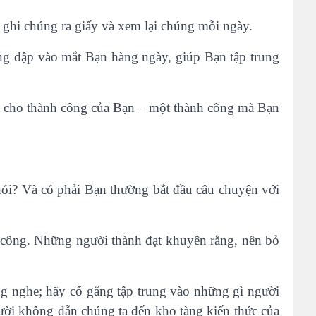
 ghi chúng ra giấy và xem lại chúng mỗi ngày.
ng đập vào mắt Bạn hàng ngày, giúp Bạn tập trung
oá cho thành công của Bạn – một thành công mà Bạn
ói? Và có phải Bạn thường bắt đầu câu chuyện với
h công. Những người thành đạt khuyên rằng, nên bỏ
ng nghe; hãy cố gắng tập trung vào những gì người
gười không dẫn chúng ta đến kho tàng kiến thức của