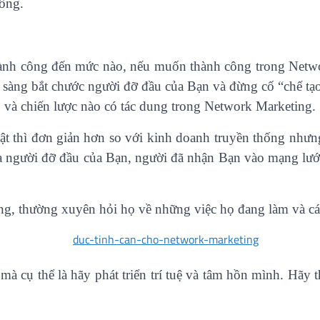
công.
ành công đến mức nào, nếu muốn thành công trong Networ
n sàng bắt chước người đỡ đầu của Bạn và đừng cố “chế tạo
 và chiến lược nào có tác dung trong Network Marketing.
t thì đơn giản hơn so với kinh doanh truyền thống nhưn
ủa người đỡ đầu của Bạn, người đã nhận Bạn vào mạng lưới
ng, thường xuyên hỏi họ về những việc họ đang làm và cá
 mà cụ thể là hãy phát triển trí tuệ và tâm hồn mình. Hã