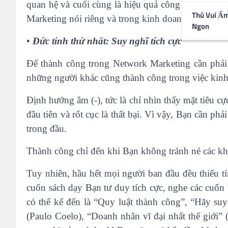
quan hệ và cuối cùng là hiệu quả công việc của Bạ
Thú Vui Ẩ
Marketing nói riêng và trong kinh doanh nói chung
Ngon
•
Đức tính thứ nhất: Suy nghĩ tích cực
Để thành công trong Network Marketing cần phải c
những người khác cũng thành công trong việc kinh
Định hướng âm (-), tức là chỉ nhìn thấy mặt tiêu c
đầu tiên và rốt cục là thất bại. Vì vậy, Bạn cần p
trong đầu.
Thành công chỉ đến khi Bạn không tránh né các khó 
Tuy nhiên, hầu hết mọi người ban đầu đều thiếu tí
cuốn sách dạy Bạn tư duy tích cực, nghe các cuốn
có thể kể đến là “Quy luật thành công”, “Hãy su
(Paulo Coelo), “Doanh nhân vĩ đại nhất thế giới