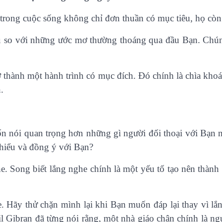
trong cuộc sống không chỉ đơn thuần có mục tiêu, họ còn
iều so với những ước mơ thường thoáng qua đầu Bạn. Chú
rở thành một hành trình có mục đích. Đó chính là chìa kh
.
n nói quan trọng hơn những gì người đối thoại với Bạn n
hiểu và đồng ý với Bạn?
he. Song biết lắng nghe chính là một yếu tố tạo nên thàn
. Hãy thử chặn mình lại khi Bạn muốn đáp lại thay vì lắ
hil Gibran đã từng nói rằng, một nhà giáo chân chính là n