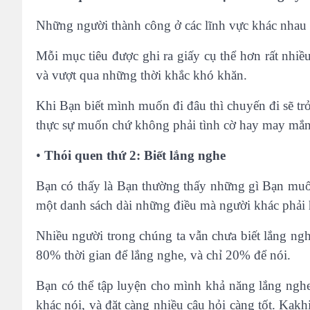
Những người thành công ở các lĩnh vực khác nhau 
Mỗi mục tiêu được ghi ra giấy cụ thể hơn rất nh
và vượt qua những thời khắc khó khăn.
Khi Bạn biết mình muốn đi đâu thì chuyến đi sẽ t
thực sự muốn chứ không phải tình cờ hay may mắn
•
Thói quen thứ 2: Biết lắng nghe
Bạn có thấy là Bạn thường thấy những gì Bạn muố
một danh sách dài những điều mà người khác phải 
Nhiều người trong chúng ta vẫn chưa biết lắng ng
80% thời gian để lắng nghe, và chỉ 20% để nói.
Bạn có thể tập luyện cho mình khả năng lắng nghe
khác nói, và đặt càng nhiều câu hỏi càng tốt. Kak