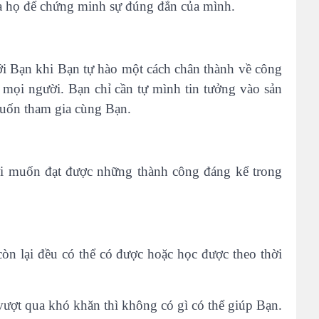
 xa họ để chứng minh sự đúng đắn của mình.
ới Bạn khi Bạn tự hào một cách chân thành về công
ho mọi người. Bạn chỉ cần tự mình tin tưởng vào sản
muốn tham gia cùng Bạn.
i muốn đạt được những thành công đáng kể trong
còn lại đều có thể có được hoặc học được theo thời
vượt qua khó khăn thì không có gì có thể giúp Bạn.