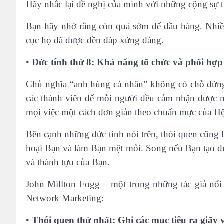
Hãy nhắc lại đề nghị của mình với những cộng sự ti
Bạn hãy nhớ rằng còn quá sớm để đầu hàng. Nhiều
cục họ đã được đền đáp xứng đáng.
•
Đức tính thứ 8: Khả năng tổ chức và phối hợp
Chủ nghĩa “anh hùng cá nhân” không có chỗ đứng 
các thành viên để mỗi người đều cảm nhận được m
mọi việc một cách đơn giản theo chuẩn mực của H
Bên cạnh những đức tính nói trên, thói quen cũng 
hoại Bạn và làm Bạn mệt mỏi. Song nếu Bạn tạo đ
và thành tựu của Bạn.
John Millton Fogg – một trong những tác giả nổi 
Network Marketing:
•
Thói quen thứ nhất: Ghi các mục tiêu ra giấy