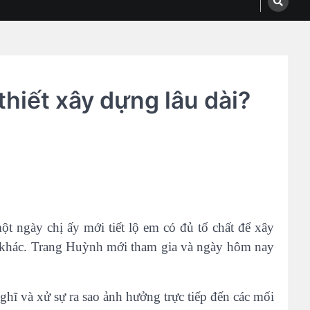
hiết xây dựng lâu dài?
 ngày chị ấy mới tiết lộ em có đủ tố chất để xây
 khác. Trang Huỳnh mới tham gia và ngày hôm nay
hĩ và xử sự ra sao ảnh hưởng trực tiếp đến các mối