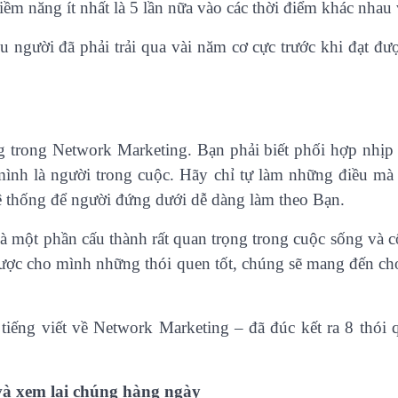
ềm năng ít nhất là 5 lần nữa vào các thời điểm khác nhau
 người đã phải trải qua vài năm cơ cực trước khi đạt đư
trong Network Marketing. Bạn phải biết phối hợp nhịp 
ình là người trong cuộc. Hãy chỉ tự làm những điều mà
ệ thống để người đứng dưới dễ dàng làm theo Bạn.
là một phần cấu thành rất quan trọng trong cuộc sống và 
ược cho mình những thói quen tốt, chúng sẽ mang đến c
tiếng viết về Network Marketing – đã đúc kết ra 8 thói 
 và xem lại chúng hàng ngày