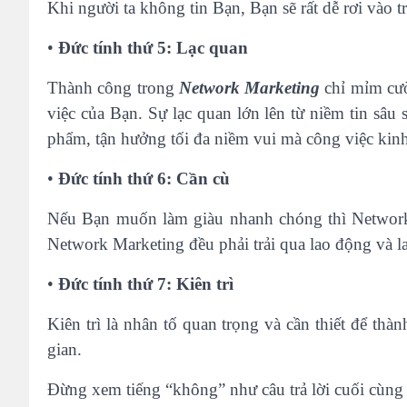
Khi người ta không tin Bạn, Bạn sẽ rất dễ rơi vào 
•
Đức tính thứ 5: Lạc quan
Thành công trong
Network Marketing
chỉ mỉm cườ
việc của Bạn. Sự lạc quan lớn lên từ niềm tin sâu 
phẩm, tận hưởng tối đa niềm vui mà công việc ki
•
Đức tính thứ 6: Cần cù
Nếu Bạn muốn làm giàu nhanh chóng thì Network
Network Marketing đều phải trải qua lao động và l
•
Đức tính thứ 7: Kiên trì
Kiên trì là nhân tố quan trọng và cần thiết để th
gian.
Đừng xem tiếng “không” như câu trả lời cuối cùng 