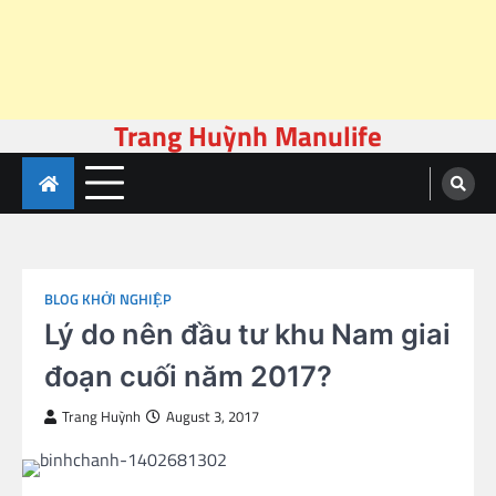
Trang Huỳnh Manulife
Skip
to
content
BLOG KHỞI NGHIỆP
Lý do nên đầu tư khu Nam giai
đoạn cuối năm 2017?
Trang Huỳnh
August 3, 2017