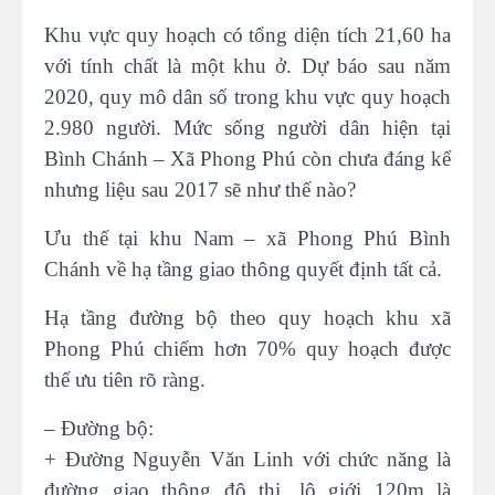
Khu vực quy hoạch có tổng diện tích 21,60 ha
với tính chất là một khu ở. Dự báo sau năm
2020, quy mô dân số trong khu vực quy hoạch
2.980 người. Mức sống người dân hiện tại
Bình Chánh – Xã Phong Phú còn chưa đáng kể
nhưng liệu sau 2017 sẽ như thế nào?
Ưu thế tại khu Nam – xã Phong Phú Bình
Chánh về hạ tầng giao thông quyết định tất cả.
Hạ tầng đường bộ theo quy hoạch khu xã
Phong Phú chiếm hơn 70% quy hoạch được
thế ưu tiên rõ ràng.
– Đường bộ:
+ Đường Nguyễn Văn Linh với chức năng là
đường giao thông đô thị, lộ giới 120m là