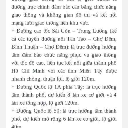
đường trục chính đảm bảo cân bằng chức năng
giao thông và không gian đô thị và kết nối
mạng lưới giao thông liên khu vực.
+ Đường cao tốc Sài Gòn – Trung Lương (kể
cả các tuyến đường nối Tân Tạo – Chợ Đệm,
Bình Thuận – Chợ Đệm): là trục đường hướng
tâm đảm bảo chức năng phục vụ giao thông
với tốc độ cao, liên tục kết nối giữa thành phố
Hồ Chí Minh với các tỉnh Miền Tây được
nhanh chóng, thuận lợi, lộ giới 120m.
+ Đường Quốc lộ 1A phía Tây: là trục hướng
tâm thành phố, dự kiến 8 làn xe cơ giới và 4
làn xe tổng hợp, lộ giới 120m.
+ Đường Quốc lộ 50: là trục hướng tâm thành
phố, dự kiến mở rộng 6 làn xe cơ giới, lộ giới
40m.