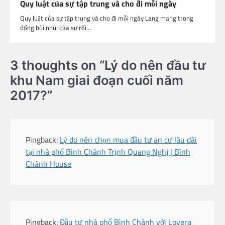
Quy luật của sự tập trung và cho đi mỗi ngày
Quy luật của sự tập trung và cho đi mỗi ngày Lang mang trong
đống bùi nhùi của sự rối…
3 thoughts on “
Lý do nên đầu tư
khu Nam giai đoạn cuối năm
2017?
”
Pingback:
Lý do nên chọn mua đầu tư an cư lâu dài
tại nhà phố Bình Chánh Trịnh Quang Nghị | Bình
Chánh House
Pingback:
Đầu tư nhà phố Bình Chánh với Lovera