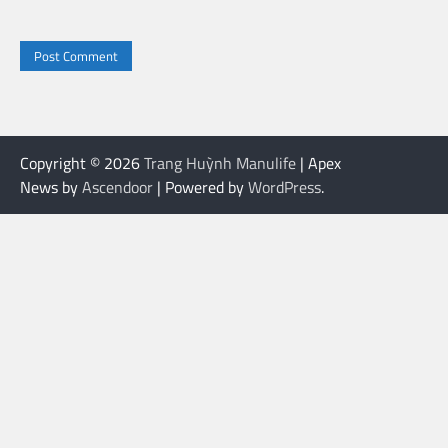
Copyright © 2026
Trang Huỳnh Manulife
| Apex
News by
Ascendoor
| Powered by
WordPress
.