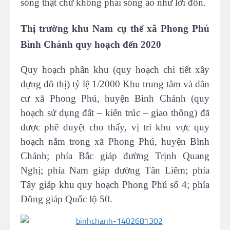
sóng thật chứ không phải sóng ảo như lời đồn.
Thị trường khu Nam cụ thể xã Phong Phú
Bình Chánh quy hoạch đến 2020
Quy hoạch phân khu (quy hoạch chi tiết xây
dựng đô thị) tỷ lệ 1/2000 Khu trung tâm và dân
cư xã Phong Phú, huyện Bình Chánh (quy
hoạch sử dụng đất – kiến trúc – giao thông) đã
được phê duyệt cho thấy, vị trí khu vực quy
hoạch nằm trong xã Phong Phú, huyện Bình
Chánh; phía Bắc giáp đường Trịnh Quang
Nghị; phía Nam giáp đường Tân Liêm; phía
Tây giáp khu quy hoạch Phong Phú số 4; phía
Đông giáp Quốc lộ 50.