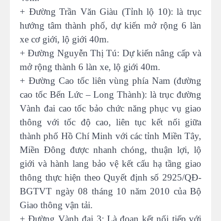
+ Đường Trần Văn Giàu (Tỉnh lộ 10): là trục
hướng tâm thành phố, dự kiến mở rộng 6 làn
xe cơ giới, lộ giới 40m.
+ Đường Nguyễn Thị Tú: Dự kiến nâng cấp và
mở rộng thành 6 làn xe, lộ giới 40m.
+ Đường Cao tốc liên vùng phía Nam (đường
cao tốc Bến Lức – Long Thành): là trục đường
Vành đai cao tốc bảo chức năng phục vụ giao
thông với tốc độ cao, liên tục kết nối giữa
thành phố Hồ Chí Minh với các tỉnh Miền Tây,
Miền Đông được nhanh chóng, thuận lợi, lộ
giới và hành lang bảo vệ kết cấu hạ tầng giao
thông thực hiện theo Quyết định số 2925/QĐ-
BGTVT ngày 08 tháng 10 năm 2010 của Bộ
Giao thông vận tải.
+ Đường Vành đai 3: Là đoạn kết nối tiếp với