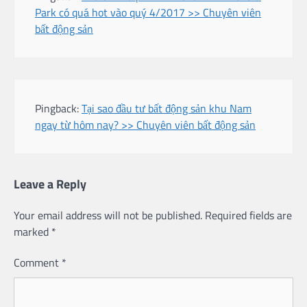
Park có quá hot vào quý 4/2017 >> Chuyên viên
bất động sản
Pingback:
Tại sao đầu tư bất động sản khu Nam
ngay từ hôm nay? >> Chuyên viên bất động sản
Leave a Reply
Your email address will not be published.
Required fields are
marked
*
Comment
*