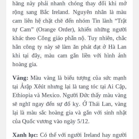
hãng này phải nhanh chóng thay đổi khi mở
rộng sang Bắc Ireland. Nguyên nhân là màu
cam liên hệ chặt chẽ đến nhóm Tin lành “Trật
tự Cam” (Orange Order), khiến những người
khác theo Công giáo phẫn nộ. Tuy nhiên, chắc
hẳn công ty này sẽ làm ăn phát đạt ở Hà Lan
khi tại đây, màu cam gắn liền với hình ảnh
hoàng gia.
Vàng:
Màu vàng là biểu tượng của sức mạnh
tại Ảrập Xêút nhưng lại là tang tóc tại Ai Cập,
Ethiopia và Mexico. Người Đức thấy màu vàng
sẽ nghĩ ngay đến sự đố kỵ. Ở Thái Lan, vàng
lại là màu sắc hoàng gia và gắn với sinh nhật
của Quốc vương vào ngày 5/12.
Xanh lục:
Có thể với người Ireland hay người