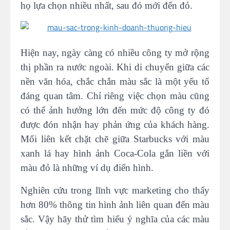
họ lựa chọn nhiều nhất, sau đó mới đến đỏ.
Hiện nay, ngày càng có nhiều công ty mở rộng
thị phần ra nước ngoài. Khi di chuyển giữa các
nền văn hóa, chắc chắn màu sắc là một yếu tố
đáng quan tâm. Chỉ riêng việc chọn màu cũng
có thể ảnh hưởng lớn đến mức độ công ty đó
được đón nhận hay phản ứng của khách hàng.
Mối liên kết chặt chẽ giữa Starbucks với màu
xanh lá hay hình ảnh Coca-Cola gắn liền với
màu đỏ là những ví dụ điển hình.
Nghiên cứu trong lĩnh vực marketing cho thấy
hơn 80% thông tin hình ảnh liên quan đến màu
sắc. Vậy hãy thử tìm hiểu ý nghĩa của các màu