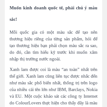
Muốn kinh doanh quốc tế, phải chú ý màu
sắc!
Mỗi quốc gia có một màu sắc để tạo nên
thương hiệu riêng của từng sản phẩm, hỏi để
tạo thương hiệu bạn phải chọn màu sắc ra sao,
do đó, cần tìm hiểu kỹ trước khi muốn xâm
nhập thị trường nước ngoài.
Xanh lam được coi là màu “an toàn” nhất trên
thế giới. Xanh lam cũng liên tục được nhắc đến
như màu sắc phổ biến nhất, thống trị trên logo
của nhiều cái tên lớn như IBM, Barclays, Nokia
và EU. Một cuộc khảo sát các công ty Internet
do ColourLovers thực hiện cho thấy đây là màu