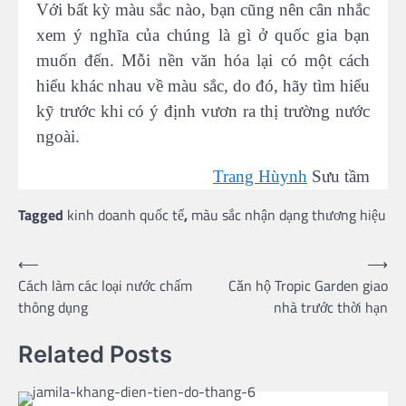
Với bất kỳ màu sắc nào, bạn cũng nên cân nhắc
xem ý nghĩa của chúng là gì ở quốc gia bạn
muốn đến. Mỗi nền văn hóa lại có một cách
hiểu khác nhau về màu sắc, do đó, hãy tìm hiểu
kỹ trước khi có ý định vươn ra thị trường nước
ngoài.
Trang Hùynh
Sưu tầm
Tagged
kinh doanh quốc tế
,
màu sắc nhận dạng thương hiệu
Post
⟵
⟶
Cách làm các loại nước chấm
Căn hộ Tropic Garden giao
navigation
thông dụng
nhà trước thời hạn
Related Posts