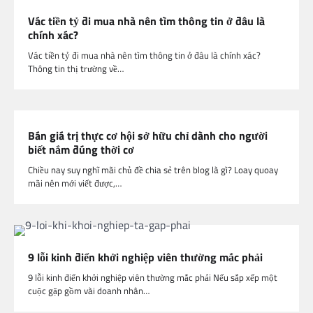
Vác tiền tỷ đi mua nhà nên tìm thông tin ở đâu là
chính xác?
Vác tiền tỷ đi mua nhà nên tìm thông tin ở đâu là chính xác?
Thông tin thị trường về…
Bán giá trị thực cơ hội sở hữu chỉ dành cho người
biết nắm đúng thời cơ
Chiều nay suy nghĩ mãi chủ đề chia sẻ trên blog là gì? Loay quoay
mãi nên mới viết được,…
9 lỗi kinh điển khởi nghiệp viên thường mắc phải
9 lỗi kinh điển khởi nghiệp viên thường mắc phải Nếu sắp xếp một
cuộc gặp gồm vài doanh nhân…