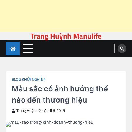
Trang Huỳnh Manulife
Skip
to
content
BLOG KHỞI NGHIỆP
Màu sắc có ảnh hưởng thế
nào đến thương hiệu
Trang Huỳnh
April 6, 2015