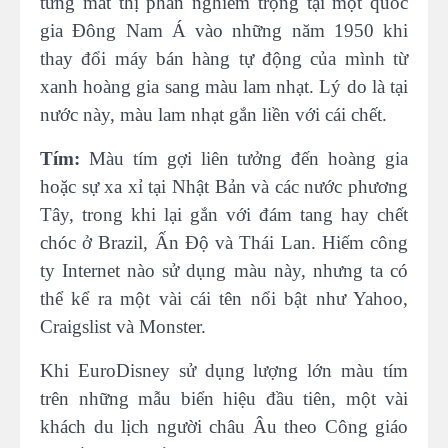
từng mất thị phần nghiêm trọng tại một quốc
gia Đông Nam Á vào những năm 1950 khi
thay đổi máy bán hàng tự động của mình từ
xanh hoàng gia sang màu lam nhạt. Lý do là tại
nước này, màu lam nhạt gắn liền với cái chết.
Tím:
Màu tím gợi liên tưởng đến hoàng gia
hoặc sự xa xỉ tại Nhật Bản và các nước phương
Tây, trong khi lại gắn với đám tang hay chết
chóc ở Brazil, Ấn Độ và Thái Lan. Hiếm công
ty Internet nào sử dụng màu này, nhưng ta có
thể kể ra một vài cái tên nổi bật như Yahoo,
Craigslist và Monster.
Khi EuroDisney sử dụng lượng lớn màu tím
trên những mẫu biển hiệu đầu tiên, một vài
khách du lịch người châu Âu theo Công giáo