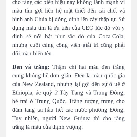
cho rằng các biển hiệu này không lành mạnh vì
màu tím gợi liên hệ mật thiết đến cái chết và
hình ảnh Chúa bị đóng đinh lên cây thập tự. Sử
dụng màu tím là ưu tiên của CEO lúc đó với ý
định sẽ nổi bật như sắc đỏ của Coca-Cola,
nhưng cuối cùng công viên giải trí cũng phải
đổi màu biển tên.
Đen và trắng:
Thậm chí hai màu đen trắng
cũng không hề đơn giản. Đen là màu quốc gia
của New Zealand, nhưng lại gợi đến sự ô uế ở
Ethiopia, ác quỷ ở Tây Tạng và Trung Đông,
bé trai ở Trung Quốc. Trắng tượng trưng cho
đám tang tại hầu hết các nước phương Đông.
Tuy nhiên, người New Guinea thì cho rằng
trắng là màu của thịnh vượng.