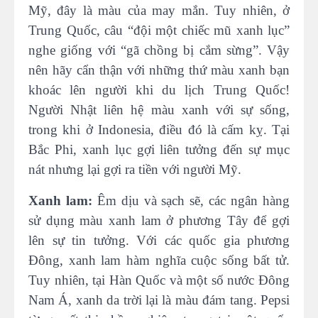
Mỹ, đây là màu của may mắn. Tuy nhiên, ở
Trung Quốc, câu “đội một chiếc mũ xanh lục”
nghe giống với “gã chồng bị cắm sừng”. Vậy
nên hãy cẩn thận với những thứ màu xanh bạn
khoác lên người khi du lịch Trung Quốc!
Người Nhật liên hệ màu xanh với sự sống,
trong khi ở Indonesia, điều đó là cấm kỵ. Tại
Bắc Phi, xanh lục gợi liên tưởng đến sự mục
nát nhưng lại gợi ra tiền với người Mỹ.
Xanh lam:
Êm dịu và sạch sẽ, các ngân hàng
sử dụng màu xanh lam ở phương Tây để gợi
lên sự tin tưởng. Với các quốc gia phương
Đông, xanh lam hàm nghĩa cuộc sống bất tử.
Tuy nhiên, tại Hàn Quốc và một số nước Đông
Nam Á, xanh da trời lại là màu đám tang. Pepsi