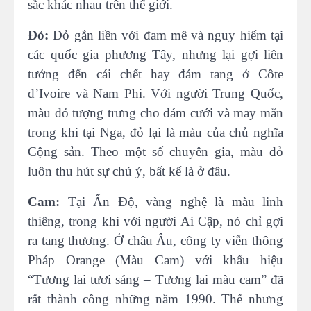
sắc khác nhau trên thế giới.
Đỏ:
Đỏ gắn liền với đam mê và nguy hiểm tại
các quốc gia phương Tây, nhưng lại gợi liên
tưởng đến cái chết hay đám tang ở Côte
d’Ivoire và Nam Phi. Với người Trung Quốc,
màu đỏ tượng trưng cho đám cưới và may mắn
trong khi tại Nga, đỏ lại là màu của chủ nghĩa
Cộng sản. Theo một số chuyên gia, màu đỏ
luôn thu hút sự chú ý, bất kể là ở đâu.
Cam:
Tại Ấn Độ, vàng nghệ là màu linh
thiêng, trong khi với người Ai Cập, nó chỉ gợi
ra tang thương. Ở châu Âu, công ty viễn thông
Pháp Orange (Màu Cam) với khẩu hiệu
“Tương lai tươi sáng – Tương lai màu cam” đã
rất thành công những năm 1990. Thế nhưng