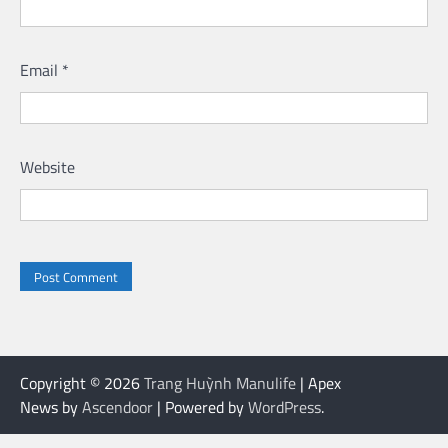
Email
*
Website
Copyright © 2026
Trang Huỳnh Manulife
| Apex
News by
Ascendoor
| Powered by
WordPress
.