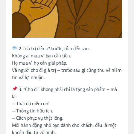
2. Giá trị đến từ trước, tiền đến sau.
Không ai mua vì bạn cần tiền.
Họ mua vì họ cần giải pháp.
Và người cho đi giá trị – trước sau gì cũng thu về niềm
tin và lợi nhuận.
3. “Cho đi” không phải chỉ là tặng sản phẩm – mà
là:
– Thái độ niềm nở.
– Thông tin hữu ích.
– Cách phục vụ thật lòng.
Mỗi hành động nhỏ bạn dành cho khách, đều là một
khoản đầu tư vô hình.