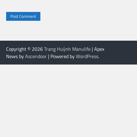
Copyright © 2026
Trang Huỳnh Manulife
| Apex
News by
Ascendoor
| Powered by
WordPress
.