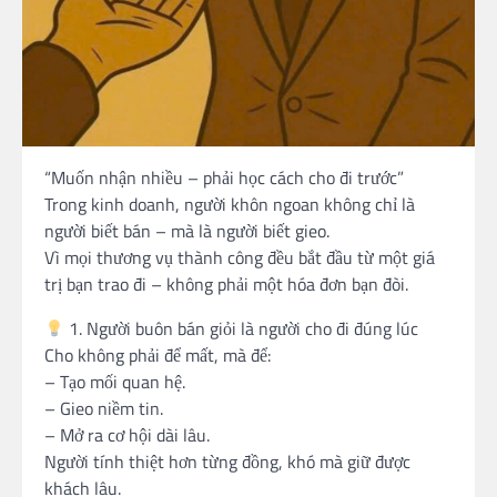
“Muốn nhận nhiều – phải học cách cho đi trước”
Trong kinh doanh, người khôn ngoan không chỉ là
người biết bán – mà là người biết gieo.
Vì mọi thương vụ thành công đều bắt đầu từ một giá
trị bạn trao đi – không phải một hóa đơn bạn đòi.
1. Người buôn bán giỏi là người cho đi đúng lúc
Cho không phải để mất, mà để:
– Tạo mối quan hệ.
– Gieo niềm tin.
– Mở ra cơ hội dài lâu.
Người tính thiệt hơn từng đồng, khó mà giữ được
khách lâu.