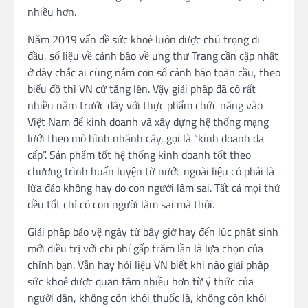
nhiều hơn.
Năm 2019 vấn đề sức khoẻ luôn được chú trọng đi
đầu, số liệu về cảnh báo về ung thư Trang cần cập nhật
ở đây chắc ai cũng nắm con số cảnh báo toàn cầu, theo
biểu đồ thì VN cứ tăng lên. Vậy giải pháp đã có rất
nhiều năm trước đây với thực phẩm chức năng vào
Việt Nam để kinh doanh và xây dựng hệ thống mạng
lưới theo mô hình nhánh cây, gọi là “kinh doanh đa
cấp”. Sản phẩm tốt hệ thống kinh doanh tốt theo
chương trình huấn luyện từ nước ngoài liệu có phải là
lừa đảo không hay do con người làm sai. Tất cả mọi thứ
đều tốt chỉ có con người làm sai mà thôi.
Giải pháp bảo vệ ngày từ bây giờ hay đến lúc phát sinh
mới điều trị với chi phí gấp trăm lần là lựa chọn của
chính bạn. Vẫn hay hỏi liệu VN biết khi nào giải pháp
sức khoẻ được quan tâm nhiều hơn từ ý thức của
người dân, không còn khói thuốc lá, không còn khói