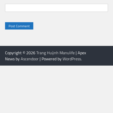
Copyright © 2026
Trang Huỳnh Manulife
| Apex
News by
Ascendoor
| Powered by
WordPress
.