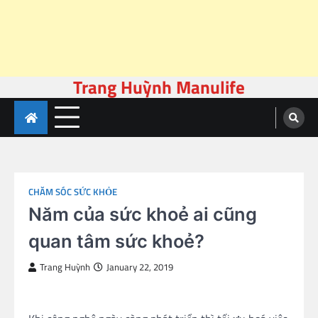
Trang Huỳnh Manulife
Skip
to
content
CHĂM SÓC SỨC KHỎE
Năm của sức khoẻ ai cũng
quan tâm sức khoẻ?
Trang Huỳnh
January 22, 2019