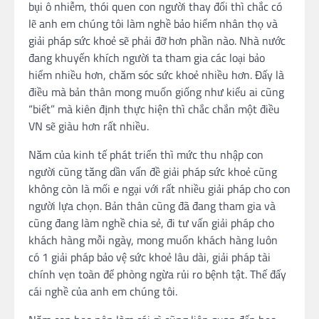
bụi ô nhiễm, thói quen con người thay đổi thì chắc có
lẽ anh em chúng tôi làm nghề bảo hiểm nhân thọ và
giải pháp sức khoẻ sẽ phải đỡ hơn phần nào. Nhà nước
đang khuyến khích người ta tham gia các loại bảo
hiểm nhiều hơn, chăm sóc sức khoẻ nhiều hơn. Đấy là
điều mà bản thân mong muốn giống như kiểu ai cũng
“biết” mà kiên định thực hiện thì chắc chắn một điều
VN sẽ giàu hơn rất nhiều.
Năm của kinh tế phát triển thì mức thu nhập con
người cũng tăng dần vấn đề giải pháp sức khoẻ cũng
không còn là mối e ngại với rất nhiều giải pháp cho con
người lựa chọn. Bản thân cũng đã đang tham gia và
cũng đang làm nghề chia sẻ, đi tư vấn giải pháp cho
khách hàng mỗi ngày, mong muốn khách hàng luôn
có 1 giải pháp bảo vệ sức khoẻ lâu dài, giải pháp tài
chính vẹn toàn để phòng ngừa rủi ro bệnh tật. Thế đấy
cái nghề của anh em chúng tôi.