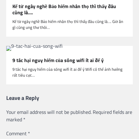
Kể từ ngày nghề Bảo hiểm nhân thọ thì thấy đâu
cũng là….
Kể từ ngày nghề Bảo hiểm nhân thọ thì thấy đâu cũng là…. Giờ ăn
gì cũng ung thư thôi…
9 tác hại nguy hiểm của sóng wifi ít ai để ý
9 tác hại nguy hiểm của sóng wifi ít ai để ý Wifi có thể ảnh hưởng
rất tiêu cực…
Leave a Reply
Your email address will not be published.
Required fields are
marked
*
Comment
*