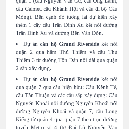
quận 1 (cầu Nguyễn Văn Cừ, cầu Ông Lãnh,
cầu Calmet, cầu Khánh Hội và cầu đi bộ Cầu
Móng). Bên cạnh đó tương lai dự kiến xây
thêm 1 cây cầu Trần Đình Xu kết nối đường
Trần Đình Xu và đường Bến Vân Đồn.
Dự án
căn hộ Grand Riverside
kết nối
quận 2 qua hầm Thủ Thiêm và cầu Thủ
Thiêm 3 từ đường Tôn Đản nối dài qua quận
2 sắp xây dựng.
Dự án
căn hộ Grand Riverside
kết nối
qua quận 7 qua cầu hiện hữu: Cầu Kênh Tẻ,
cầu Tân Thuận và các cầu sắp xây dựng: Cầu
Nguyễn Khoái nối đường Nguyễn Khoái nối
đường Nguyễn Khoái và quận 7, cầu Long
Kiểng từ quận 4 qua quận 7 theo trục đường
tuyến Metro số 4 (từ Đại Lộ Nguyễn Văn