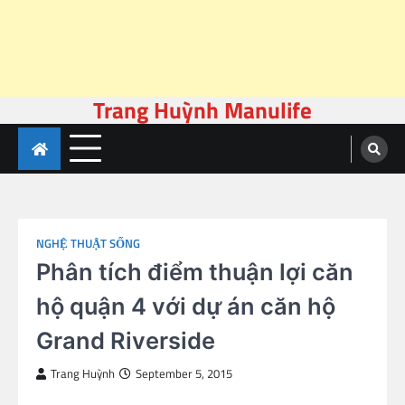
Trang Huỳnh Manulife
Skip
to
content
NGHỆ THUẬT SỐNG
Phân tích điểm thuận lợi căn
hộ quận 4 với dự án căn hộ
Grand Riverside
Trang Huỳnh
September 5, 2015