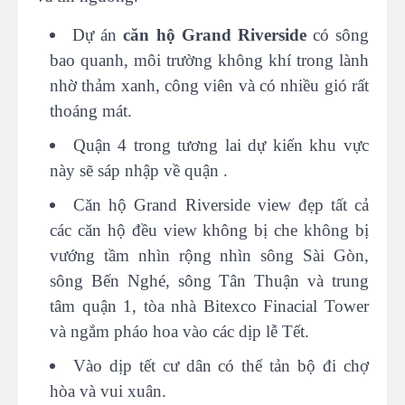
Dự án
căn hộ Grand Riverside
có sông
bao quanh, môi trường không khí trong lành
nhờ thảm xanh, công viên và có nhiều gió rất
thoáng mát.
Quận 4 trong tương lai dự kiến khu vực
này sẽ sáp nhập về quận .
Căn hộ Grand Riverside view đẹp tất cả
các căn hộ đều view không bị che không bị
vướng tầm nhìn rộng nhìn sông Sài Gòn,
sông Bến Nghé, sông Tân Thuận và trung
tâm quận 1, tòa nhà Bitexco Finacial Tower
và ngắm pháo hoa vào các dịp lễ Tết.
Vào dịp tết cư dân có thể tản bộ đi chợ
hòa và vui xuân.