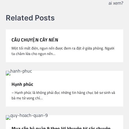
ai xem?
Related Posts
CÂU CHUYỆN CÂY NẾN
Một tối mất điện, ngọn nến được đem ra đặt ở giữa phòng. Người
ta châm lửa cho ngọn nến…
Hạnh phúc
– Hạnh phúc là không phải đọc những tin hàng chục bé sơ sinh và
bà mẹ tử vong chỉ…
Mua căn hộ quận 9 theo lời khuyên từ các chuyên