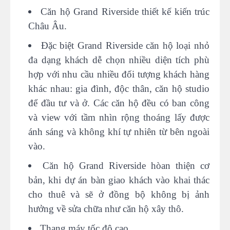
Căn hộ Grand Riverside thiết kế kiến trúc
Châu Âu.
Đặc biệt Grand Riverside căn hộ loại nhỏ
đa dạng khách dễ chọn nhiều diện tích phù
hợp với nhu cầu nhiều đối tượng khách hàng
khác nhau: gia đình, độc thân, căn hộ studio
để đầu tư và ở. Các căn hộ đều có ban công
và view với tầm nhìn rộng thoáng lấy được
ánh sáng và không khí tự nhiên từ bên ngoài
vào.
Căn hộ Grand Riverside hòan thiện cơ
bản, khi dự án bàn giao khách vào khai thác
cho thuê và sẽ ở đồng bộ không bị ảnh
hưởng về sửa chữa như căn hộ xây thô.
Thang máy tốc độ cao.