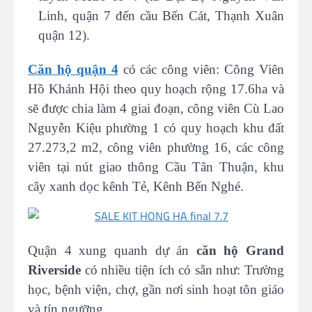
Linh, quận 7 đến cầu Bến Cát, Thạnh Xuân
quận 12).
Căn hộ quận 4
có các công viên: Công Viên
Hồ Khánh Hội theo quy hoạch rộng 17.6ha và
sẽ được chia làm 4 giai đoạn, công viên Cù Lao
Nguyễn Kiệu phường 1 có quy hoạch khu đất
27.273,2 m2, công viên phường 16, các công
viên tại nút giao thông Cầu Tân Thuận, khu
cây xanh dọc kênh Tẻ, Kênh Bến Nghé.
Quận 4 xung quanh dự án
căn hộ Grand
Riverside
có nhiều tiện ích có sẵn như: Trường
học, bệnh viện, chợ, gần nơi sinh hoạt tôn giáo
và tín ngưỡng.