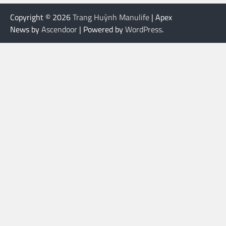
Copyright © 2026
Trang Huỳnh Manulife
| Apex
News by
Ascendoor
| Powered by
WordPress
.