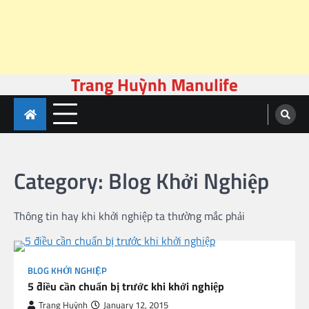
Trang Huỳnh Manulife
Skip
to
content
Category:
Blog Khởi Nghiệp
Thông tin hay khi khởi nghiệp ta thường mắc phải
BLOG KHỞI NGHIỆP
5 điều cần chuẩn bị trước khi khởi nghiệp
Trang Huỳnh
January 12, 2015