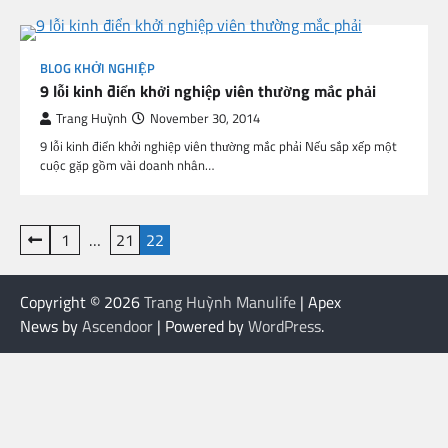
BLOG KHỞI NGHIỆP
9 lỗi kinh điển khởi nghiệp viên thường mắc phải
Trang Huỳnh
November 30, 2014
9 lỗi kinh điển khởi nghiệp viên thường mắc phải Nếu sắp xếp một
cuộc gặp gồm vài doanh nhân…
Posts
1
…
21
22
pagination
Copyright © 2026
Trang Huỳnh Manulife
| Apex
News by
Ascendoor
| Powered by
WordPress
.