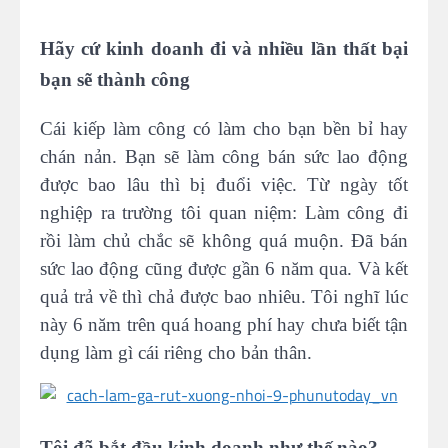
Hãy cứ kinh doanh đi và nhiều lần thất bại
bạn sẽ thành công
Cái kiếp làm công có làm cho bạn bền bỉ hay
chán nản. Bạn sẽ làm công bán sức lao động
được bao lâu thì bị đuổi việc. Từ ngày tốt
nghiệp ra trường tôi quan niệm: Làm công đi
rồi làm chủ chắc sẽ không quá muộn. Đã bán
sức lao động cũng được gần 6 năm qua. Và kết
quả trả về thì chả được bao nhiêu. Tôi nghĩ lúc
này 6 năm trên quá hoang phí hay chưa biết tận
dụng làm gì cái riêng cho bản thân.
Tôi đã bắt đầu kinh doanh như thế nào?