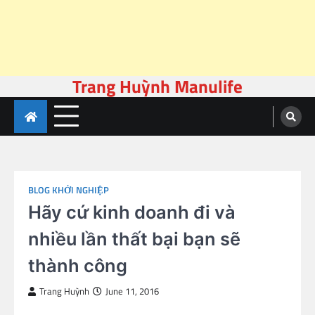
Trang Huỳnh Manulife
Skip
to
content
BLOG KHỞI NGHIỆP
Hãy cứ kinh doanh đi và
nhiều lần thất bại bạn sẽ
thành công
Trang Huỳnh
June 11, 2016