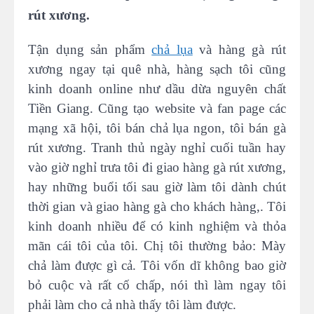
rút xương.
Tận dụng sản phẩm
chả lụa
và hàng gà rút
xương ngay tại quê nhà, hàng sạch tôi cũng
kinh doanh online như dầu dừa nguyên chất
Tiền Giang. Cũng tạo website và fan page các
mạng xã hội, tôi bán chả lụa ngon, tôi bán gà
rút xương. Tranh thủ ngày nghỉ cuối tuần hay
vào giờ nghỉ trưa tôi đi giao hàng gà rút xương,
hay những buổi tối sau giờ làm tôi dành chút
thời gian và giao hàng gà cho khách hàng,. Tôi
kinh doanh nhiều để có kinh nghiệm và thỏa
mãn cái tôi của tôi. Chị tôi thường bảo: Mày
chả làm được gì cả. Tôi vốn dĩ không bao giờ
bỏ cuộc và rất cố chấp, nói thì làm ngay tôi
phải làm cho cả nhà thấy tôi làm được.