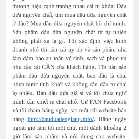
thương hiệu cạnh tranhg nhau cái từ khóa: Dầu
dừa nguyên chất, tìm mua dầu dừa nguyên chất
ở đâu? Mua dầu dừa nguyên chất hồ chí minh.
Sản phẩm dầu dừa nguyên chất từ tự nhiên
không phải xa lạ gì. Tôi xác định việc kinh
doanh nhỏ thì cần cái uy tín và sản phẩm nhà
làm đảm bảo an toàn vệ sinh, sạch và phục vụ
nhu cầu cái CẦN của khách hàng. Tôi bán sản
phẩm dầu dừa nguyên chất, ban đầu là chai
nhựa nước tinh khiết và không cần đầu tư chai
lọ nhiều. Bán dầu dừa giá sỉ và tôi chưa nghĩ
mình cần chiết ra chai nhỏ. Cứ FAN Facebook
và tôi chăm hằng ngày, tạo một cái website bán
hàng
http://dauduatiengiang.info/
. Hằng ngày
ngoài giờ làm tôi một chút một dành khoảng 2
giờ làm sản phẩm và nội dung cho website.