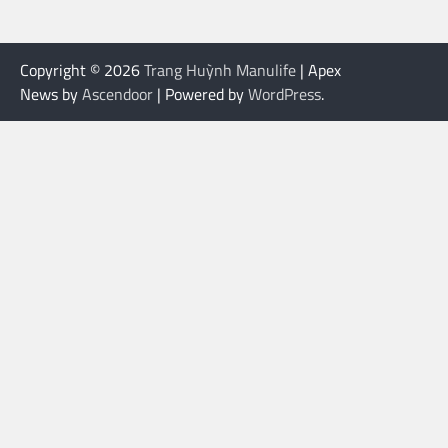
Copyright © 2026
Trang Huỳnh Manulife
| Apex
News by
Ascendoor
| Powered by
WordPress
.