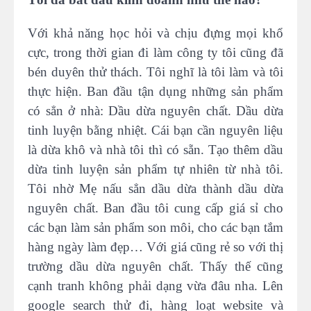
Với khả năng học hỏi và chịu đựng mọi khổ
cực, trong thời gian đi làm công ty tôi cũng đã
bén duyên thử thách. Tôi nghĩ là tôi làm và tôi
thực hiện. Ban đầu tận dụng những sản phẩm
có sẳn ở nhà: Dầu dừa nguyên chất. Dầu dừa
tinh luyện bằng nhiệt. Cái bạn cần nguyên liệu
là dừa khô và nhà tôi thì có sẵn. Tạo thêm dầu
dừa tinh luyện sản phẩm tự nhiên từ nhà tôi.
Tôi nhờ Mẹ nấu sẳn dầu dừa thành dầu dừa
nguyên chất. Ban đầu tôi cung cấp giá sỉ cho
các bạn làm sản phẩm son môi, cho các bạn tắm
hàng ngày làm đẹp… Với giá cũng rẻ so với thị
trường dầu dừa nguyên chất. Thấy thế cũng
cạnh tranh không phải dạng vừa đâu nha. Lên
google search thử đi, hàng loạt website và