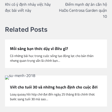
Khi có ý định nhảy việc hãy
Điểm mạnh dự án căn hộ
navigation
đọc bài viết này
HaDo Centrosa Garden quận
10
Related Posts
Mỗi sáng bạn thức dậy vì điều gì?
Có những bài học trong cuộc sống tạo động lực cho bản thân
nhưng quan trọng vẫn là chính bạn…
Viết cho tuổi 30 và những hoạch định cho cuộc đời
Loay quoay hồi hộp chờ đợi đến ngày 25 tháng 8 là chính thức
bước sang tuổi 30 mà sao…