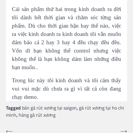
Cái sản phẩm thứ hai trong kinh doanh ra đời
tôi dành hết thời gian và chăm sóc từng sản
phẩm. Dù cho thời gian bận hay thế nào, việc
ra việc kinh doanh ra kinh doanh tôi vẫn muốn
đảm bảo cả 2 hay 3 hay 4 đều chạy đều đều.
Vốn dĩ bạn không thể control nhưng việc
không thể là bạn không dám làm những điều
bạn muốn..
Trong lúc này tôi kinh doanh và tôi cảm thấy
vui vui mặc dù chưa ra gì vì tất cả còn đang
chạy demo.
Tagged
bán gà rút xương tại saigon
,
gà rút xương tại ho chi
minh
,
hàng gà rút xương
Post
⟵
⟶